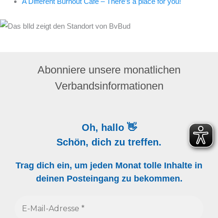
A Different Burnout Café – There’s a place for you!
Abonniere unsere monatlichen
Verbandsinformationen
Oh, hallo 👋
Schön, dich zu treffen.
Trag dich ein, um jeden Monat tolle Inhalte in
deinen Posteingang zu bekommen.