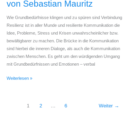
von Sebastian Mauritz
Kommunikation
von
Wie Grundbedürfnisse klingen und zu spüren sind Verbindung
Sebastian
Resilienz ist in aller Munde und resiliente Kommunikation die
Mauritz
Idee, Probleme, Stress und Krisen unwahrscheinlicher bzw.
bewältigbarer zu machen. Die Brücke in die Kommunikation
sind hierbei die inneren Dialoge, als auch die Kommunikation
zwischen Menschen. Es geht um den würdigenden Umgang
mit Grundbedürfnissen und Emotionen – verbal
Weiterlesen »
1
2
…
6
Weiter
→