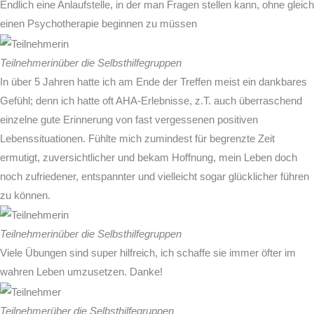
Endlich eine Anlaufstelle, in der man Fragen stellen kann, ohne gleich
einen Psychotherapie beginnen zu müssen
Teilnehmerin
über die Selbsthilfegruppen
In über 5 Jahren hatte ich am Ende der Treffen meist ein dankbares
Gefühl; denn ich hatte oft AHA-Erlebnisse, z.T. auch überraschend
einzelne gute Erinnerung von fast vergessenen positiven
Lebenssituationen. Fühlte mich zumindest für begrenzte Zeit
ermutigt, zuversichtlicher und bekam Hoffnung, mein Leben doch
noch zufriedener, entspannter und vielleicht sogar glücklicher führen
zu können.
Teilnehmerin
über die Selbsthilfegruppen
Viele Übungen sind super hilfreich, ich schaffe sie immer öfter im
wahren Leben umzusetzen. Danke!
Teilnehmer
über die Selbsthilfegruppen