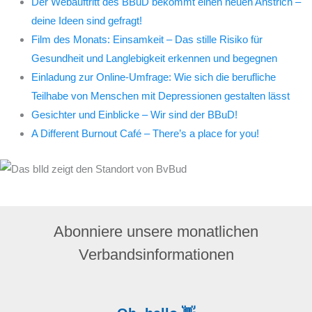
Der Webauftritt des BBuD bekommt einen neuen Anstrich –
deine Ideen sind gefragt!
Film des Monats: Einsamkeit – Das stille Risiko für
Gesundheit und Langlebigkeit erkennen und begegnen
Einladung zur Online-Umfrage: Wie sich die berufliche
Teilhabe von Menschen mit Depressionen gestalten lässt
Gesichter und Einblicke – Wir sind der BBuD!
A Different Burnout Café – There’s a place for you!
Abonniere unsere monatlichen
Verbandsinformationen