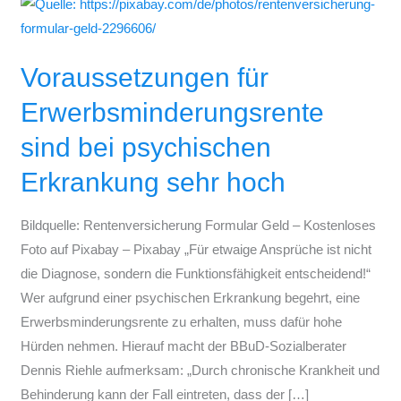
Voraussetzungen
für
Erwerbsminderungsrente
Voraussetzungen für
sind
bei
Erwerbsminderungsrente
psychischen
sind bei psychischen
Erkrankung
sehr
Erkrankung sehr hoch
hoch
Bildquelle: Rentenversicherung Formular Geld – Kostenloses
Foto auf Pixabay – Pixabay „Für etwaige Ansprüche ist nicht
die Diagnose, sondern die Funktionsfähigkeit entscheidend!“
Wer aufgrund einer psychischen Erkrankung begehrt, eine
Erwerbsminderungsrente zu erhalten, muss dafür hohe
Hürden nehmen. Hierauf macht der BBuD-Sozialberater
Dennis Riehle aufmerksam: „Durch chronische Krankheit und
Behinderung kann der Fall eintreten, dass der […]