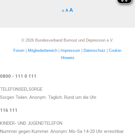
A
A
A
© 2026 Bundesverband Burnout und Depression e.V.
Forum
|
Mitgliederbereich
|
Impressum
|
Datenschutz
|
Cookie-
Hinweis
0800 - 111 0 111
TELEFONSEELSORGE
Sorgen Teilen. Anonym. Täglich. Rund um die Uhr.
116 111
KINDER- UND JUGENDTELEFON
Nummer gegen Kummer. Anonym. Mo-Sa 14-20 Uhr erreichbar