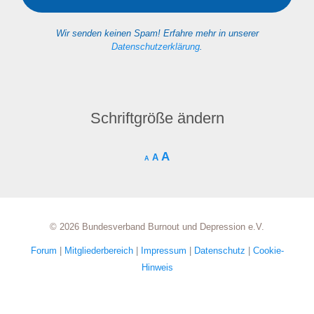
Wir senden keinen Spam! Erfahre mehr in unserer
Datenschutzerklärung
.
Schriftgröße ändern
A
A
A
© 2026 Bundesverband Burnout und Depression e.V.
Forum
|
Mitgliederbereich
|
Impressum
|
Datenschutz
|
Cookie-
Hinweis