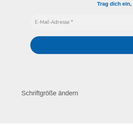
Trag dich ein
Schriftgröße ändern