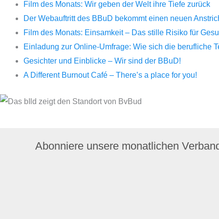
Film des Monats: Wir geben der Welt ihre Tiefe zurück
Der Webauftritt des BBuD bekommt einen neuen Anstrich 
Film des Monats: Einsamkeit – Das stille Risiko für Ge
Einladung zur Online-Umfrage: Wie sich die berufliche 
Gesichter und Einblicke – Wir sind der BBuD!
A Different Burnout Café – There’s a place for you!
Abonniere unsere monatlichen Verban