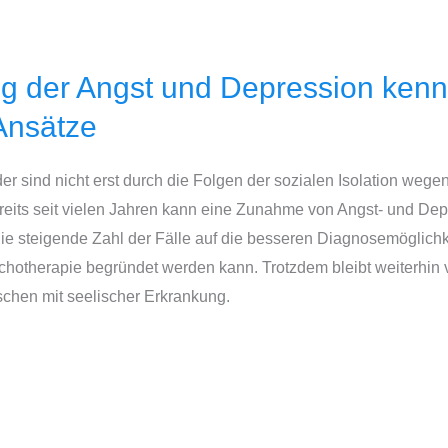
g der Angst und Depression kennt
Ansätze
r sind nicht erst durch die Folgen der sozialen Isolation wege
reits seit vielen Jahren kann eine Zunahme von Angst- und De
e steigende Zahl der Fälle auf die besseren Diagnosemöglichke
ychotherapie begründet werden kann. Trotzdem bleibt weiterhin
hen mit seelischer Erkrankung.