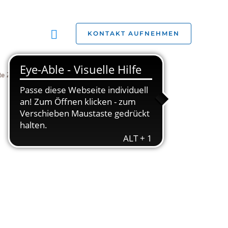
Suchen
KONTAKT AUFNEHMEN
te Zivilgesellschaft
Jobs
Studien