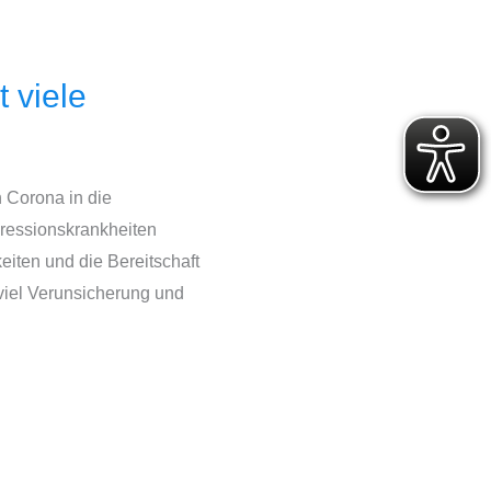
 viele
n Corona in die
pressionskrankheiten
iten und die Bereitschaft
 viel Verunsicherung und