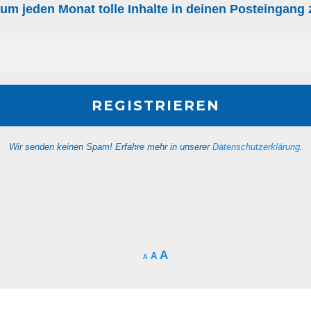
, um jeden Monat tolle Inhalte in deinen Posteingan
Wir senden keinen Spam! Erfahre mehr in unserer
Datenschutzerklärung
.
A
A
A