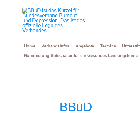
Zum
Inhalt
springen
Home
Verbandsinfos
Angebote
Termine
Unterstü
Nominierung Botschafter für ein Gesundes Leistungsklima
BBuD