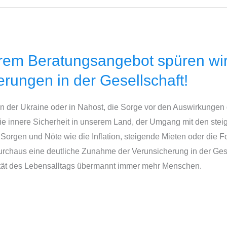
rem Beratungsangebot spüren wir
rungen in der Gesellschaft!
in der Ukraine oder in Nahost, die Sorge vor den Auswirkungen
e innere Sicherheit in unserem Land, der Umgang mit den stei
 Sorgen und Nöte wie die Inflation, steigende Mieten oder die
rchaus eine deutliche Zunahme der Verunsicherung in der Gese
tät des Lebensalltags übermannt immer mehr Menschen.