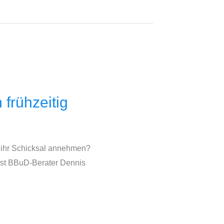
frühzeitig
 ihr Schicksal annehmen?
ist BBuD-Berater Dennis