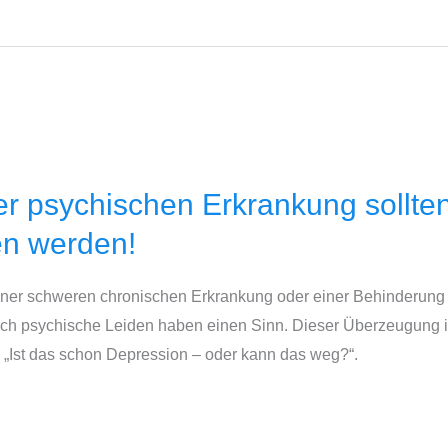
r psychischen Erkrankung sollten 
n werden!
iner schweren chronischen Erkrankung oder einer Behinderung
uch psychische Leiden haben einen Sinn. Dieser Überzeugung 
: „Ist das schon Depression – oder kann das weg?“.