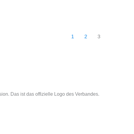
1
2
3