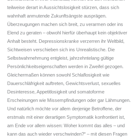
teilweise derart in Aussichtslosigkeit stürzen, dass sich
wahnhaft anmutende Zukunftsängste ausprägen.
Überzeugungen machen sich breit, zu verarmen oder ins
Elend zu geraten – obwohl hierfür überhaupt kein objektiver
Anhalt besteht. Depressionskranke verzerren ihr Weltbild,
Sichtweisen verschieben sich ins Unrealistische. Die
Selbstwahrnehmung entgleist, jahrzehntelang gültige
Persönlichkeitseigenschaften werden in Zweifel gezogen.
Gleichermaßen können sowohl Schlaflosigkeit wie
Dauerschläfrigkeit auftreten, Gewichtsverlust, sexuelles
Desinteresse, Appetitlosigkeit und somatoforme
Erscheinungen wie Missempfindungen oder gar Lähmungen.
Und natürlich möchte vor allem derjenige Betroffene, der
erstmals mit einer derartigen Symptomatik konfrontiert ist,
am Ende vor allem wissen: Woher kommt das alles – und
kann das auch wieder verschwinden?“ – mit diesen Fragen