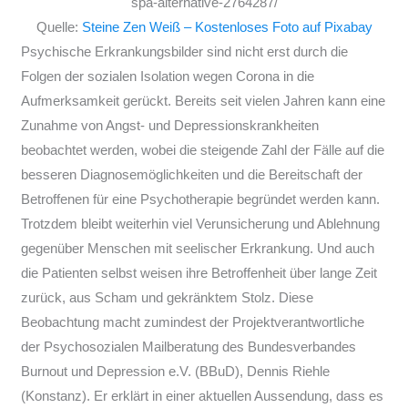
Quelle:
Steine Zen Weiß – Kostenloses Foto auf Pixabay
Psychische Erkrankungsbilder sind nicht erst durch die
Folgen der sozialen Isolation wegen Corona in die
Aufmerksamkeit gerückt. Bereits seit vielen Jahren kann eine
Zunahme von Angst- und Depressionskrankheiten
beobachtet werden, wobei die steigende Zahl der Fälle auf die
besseren Diagnosemöglichkeiten und die Bereitschaft der
Betroffenen für eine Psychotherapie begründet werden kann.
Trotzdem bleibt weiterhin viel Verunsicherung und Ablehnung
gegenüber Menschen mit seelischer Erkrankung. Und auch
die Patienten selbst weisen ihre Betroffenheit über lange Zeit
zurück, aus Scham und gekränktem Stolz. Diese
Beobachtung macht zumindest der Projektverantwortliche
der Psychosozialen Mailberatung des Bundesverbandes
Burnout und Depression e.V. (BBuD), Dennis Riehle
(Konstanz). Er erklärt in einer aktuellen Aussendung, dass es