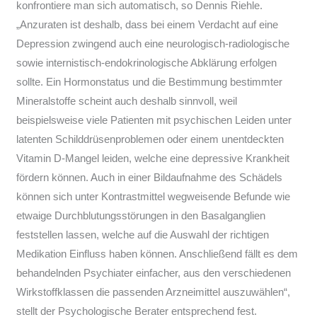
konfrontiere man sich automatisch, so Dennis Riehle.
„Anzuraten ist deshalb, dass bei einem Verdacht auf eine
Depression zwingend auch eine neurologisch-radiologische
sowie internistisch-endokrinologische Abklärung erfolgen
sollte. Ein Hormonstatus und die Bestimmung bestimmter
Mineralstoffe scheint auch deshalb sinnvoll, weil
beispielsweise viele Patienten mit psychischen Leiden unter
latenten Schilddrüsenproblemen oder einem unentdeckten
Vitamin D-Mangel leiden, welche eine depressive Krankheit
fördern können. Auch in einer Bildaufnahme des Schädels
können sich unter Kontrastmittel wegweisende Befunde wie
etwaige Durchblutungsstörungen in den Basalganglien
feststellen lassen, welche auf die Auswahl der richtigen
Medikation Einfluss haben können. Anschließend fällt es dem
behandelnden Psychiater einfacher, aus den verschiedenen
Wirkstoffklassen die passenden Arzneimittel auszuwählen“,
stellt der Psychologische Berater entsprechend fest.