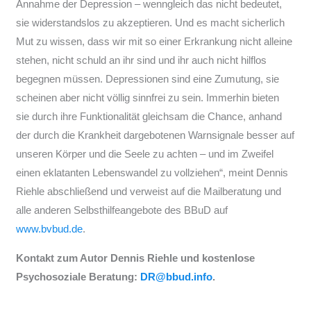
Annahme der Depression – wenngleich das nicht bedeutet,
sie widerstandslos zu akzeptieren. Und es macht sicherlich
Mut zu wissen, dass wir mit so einer Erkrankung nicht alleine
stehen, nicht schuld an ihr sind und ihr auch nicht hilflos
begegnen müssen. Depressionen sind eine Zumutung, sie
scheinen aber nicht völlig sinnfrei zu sein. Immerhin bieten
sie durch ihre Funktionalität gleichsam die Chance, anhand
der durch die Krankheit dargebotenen Warnsignale besser auf
unseren Körper und die Seele zu achten – und im Zweifel
einen eklatanten Lebenswandel zu vollziehen“, meint Dennis
Riehle abschließend und verweist auf die Mailberatung und
alle anderen Selbsthilfeangebote des BBuD auf
www.bvbud.de
.
Kontakt zum Autor Dennis Riehle und kostenlose
Psychosoziale Beratung:
DR@bbud.info
.