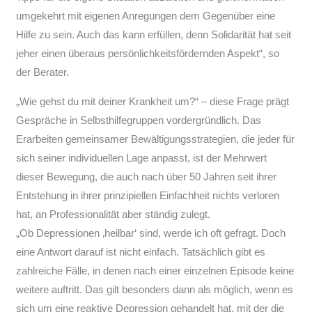
umgekehrt mit eigenen Anregungen dem Gegenüber eine
Hilfe zu sein. Auch das kann erfüllen, denn Solidarität hat seit
jeher einen überaus persönlichkeitsfördernden Aspekt“, so
der Berater.
„Wie gehst du mit deiner Krankheit um?“ – diese Frage prägt
Gespräche in Selbsthilfegruppen vordergründlich. Das
Erarbeiten gemeinsamer Bewältigungsstrategien, die jeder für
sich seiner individuellen Lage anpasst, ist der Mehrwert
dieser Bewegung, die auch nach über 50 Jahren seit ihrer
Entstehung in ihrer prinzipiellen Einfachheit nichts verloren
hat, an Professionalität aber ständig zulegt.
„Ob Depressionen ‚heilbar‘ sind, werde ich oft gefragt. Doch
eine Antwort darauf ist nicht einfach. Tatsächlich gibt es
zahlreiche Fälle, in denen nach einer einzelnen Episode keine
weitere auftritt. Das gilt besonders dann als möglich, wenn es
sich um eine reaktive Depression gehandelt hat, mit der die