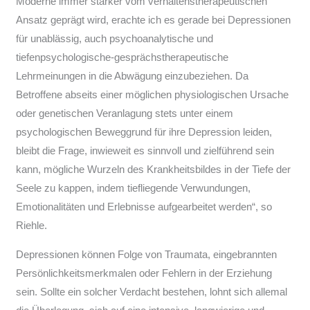
Moderne immer stärker vom verhaltenstherapeutischen
Ansatz geprägt wird, erachte ich es gerade bei Depressionen
für unablässig, auch psychoanalytische und
tiefenpsychologische-gesprächstherapeutische
Lehrmeinungen in die Abwägung einzubeziehen. Da
Betroffene abseits einer möglichen physiologischen Ursache
oder genetischen Veranlagung stets unter einem
psychologischen Beweggrund für ihre Depression leiden,
bleibt die Frage, inwieweit es sinnvoll und zielführend sein
kann, mögliche Wurzeln des Krankheitsbildes in der Tiefe der
Seele zu kappen, indem tiefliegende Verwundungen,
Emotionalitäten und Erlebnisse aufgearbeitet werden“, so
Riehle.
Depressionen können Folge von Traumata, eingebrannten
Persönlichkeitsmerkmalen oder Fehlern in der Erziehung
sein. Sollte ein solcher Verdacht bestehen, lohnt sich allemal