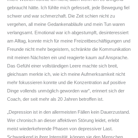
gebraucht hätte. Ich fühlte mich gefesselt, jede Bewegung fiel
schwer und war schmerzhaft. Die Zeit schien nicht zu
vergehen, all meine Gedankenabläufe und mein Tun waren
verlangsamt. Emotional war ich abgestumpft, desinteressiert
am Alltag, konnte mich für meine Freizeitbeschäftigungen und
Freunde nicht mehr begeistern, schränkte die Kommunikation
mit meinen Nächsten ein und reagierte kaum auf Ansprache.
Das Gefühl einer vollständigen Leere machte sich breit,
gleichsam merkte ich, wie ich meine Aufmerksamkeit nicht
mehr fokussieren konnte und die Konzentration auf positive
Dinge vollends unmöglich geworden war“, erinnert sich der
Coach, der seit mehr als 20 Jahren betroffen ist.
„Depression ist in den allermeisten Fällen kein Dauerzustand.
Wer chronisch an dieser affektiven Störung leidet, erlebt
meist wiederkehrende Phasen von depressiver Last.
Schwankend in ihrer Intensität, können sie den Menschen