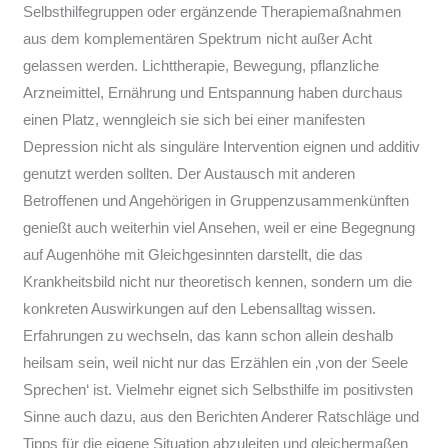
Selbsthilfegruppen oder ergänzende Therapiemaßnahmen
aus dem komplementären Spektrum nicht außer Acht
gelassen werden. Lichttherapie, Bewegung, pflanzliche
Arzneimittel, Ernährung und Entspannung haben durchaus
einen Platz, wenngleich sie sich bei einer manifesten
Depression nicht als singuläre Intervention eignen und additiv
genutzt werden sollten. Der Austausch mit anderen
Betroffenen und Angehörigen in Gruppenzusammenkünften
genießt auch weiterhin viel Ansehen, weil er eine Begegnung
auf Augenhöhe mit Gleichgesinnten darstellt, die das
Krankheitsbild nicht nur theoretisch kennen, sondern um die
konkreten Auswirkungen auf den Lebensalltag wissen.
Erfahrungen zu wechseln, das kann schon allein deshalb
heilsam sein, weil nicht nur das Erzählen ein ‚von der Seele
Sprechen‘ ist. Vielmehr eignet sich Selbsthilfe im positivsten
Sinne auch dazu, aus den Berichten Anderer Ratschläge und
Tipps für die eigene Situation abzuleiten und gleichermaßen