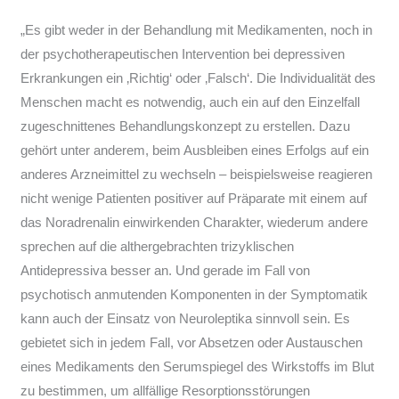
„Es gibt weder in der Behandlung mit Medikamenten, noch in
der psychotherapeutischen Intervention bei depressiven
Erkrankungen ein ‚Richtig‘ oder ‚Falsch‘. Die Individualität des
Menschen macht es notwendig, auch ein auf den Einzelfall
zugeschnittenes Behandlungskonzept zu erstellen. Dazu
gehört unter anderem, beim Ausbleiben eines Erfolgs auf ein
anderes Arzneimittel zu wechseln – beispielsweise reagieren
nicht wenige Patienten positiver auf Präparate mit einem auf
das Noradrenalin einwirkenden Charakter, wiederum andere
sprechen auf die althergebrachten trizyklischen
Antidepressiva besser an. Und gerade im Fall von
psychotisch anmutenden Komponenten in der Symptomatik
kann auch der Einsatz von Neuroleptika sinnvoll sein. Es
gebietet sich in jedem Fall, vor Absetzen oder Austauschen
eines Medikaments den Serumspiegel des Wirkstoffs im Blut
zu bestimmen, um allfällige Resorptionsstörungen