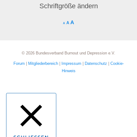
Schriftgröße ändern
A
A
A
© 2026 Bundesverband Burnout und Depression e.V.
Forum
|
Mitgliederbereich
|
Impressum
|
Datenschutz
|
Cookie-
Hinweis