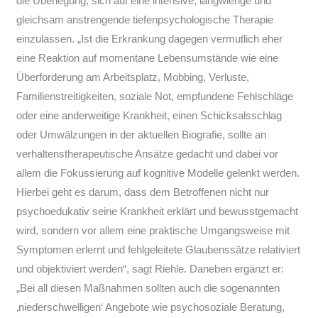
die Überlegung, sich auf eine intensive, langwierige und
gleichsam anstrengende tiefenpsychologische Therapie
einzulassen. „Ist die Erkrankung dagegen vermutlich eher
eine Reaktion auf momentane Lebensumstände wie eine
Überforderung am Arbeitsplatz, Mobbing, Verluste,
Familienstreitigkeiten, soziale Not, empfundene Fehlschläge
oder eine anderweitige Krankheit, einen Schicksalsschlag
oder Umwälzungen in der aktuellen Biografie, sollte an
verhaltenstherapeutische Ansätze gedacht und dabei vor
allem die Fokussierung auf kognitive Modelle gelenkt werden.
Hierbei geht es darum, dass dem Betroffenen nicht nur
psychoedukativ seine Krankheit erklärt und bewusstgemacht
wird, sondern vor allem eine praktische Umgangsweise mit
Symptomen erlernt und fehlgeleitete Glaubenssätze relativiert
und objektiviert werden“, sagt Riehle. Daneben ergänzt er:
„Bei all diesen Maßnahmen sollten auch die sogenannten
‚niederschwelligen‘ Angebote wie psychosoziale Beratung,