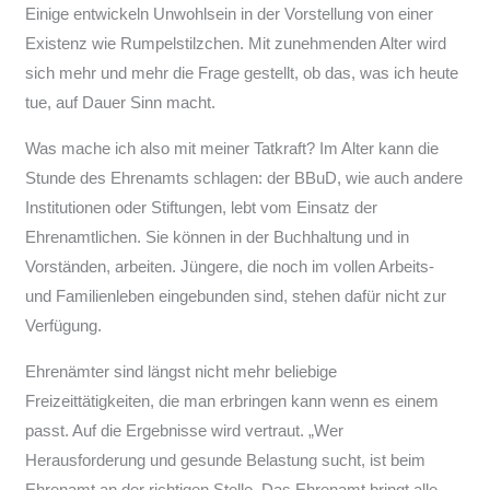
Einige entwickeln Unwohlsein in der Vorstellung von einer
Existenz wie Rumpelstilzchen. Mit zunehmenden Alter wird
sich mehr und mehr die Frage gestellt, ob das, was ich heute
tue, auf Dauer Sinn macht.
Was mache ich also mit meiner Tatkraft? Im Alter kann die
Stunde des Ehrenamts schlagen: der BBuD, wie auch andere
Institutionen oder Stiftungen, lebt vom Einsatz der
Ehrenamtlichen. Sie können in der Buchhaltung und in
Vorständen, arbeiten. Jüngere, die noch im vollen Arbeits-
und Familienleben eingebunden sind, stehen dafür nicht zur
Verfügung.
Ehrenämter sind längst nicht mehr beliebige
Freizeittätigkeiten, die man erbringen kann wenn es einem
passt. Auf die Ergebnisse wird vertraut. „Wer
Herausforderung und gesunde Belastung sucht, ist beim
Ehrenamt an der richtigen Stelle. Das Ehrenamt bringt alle