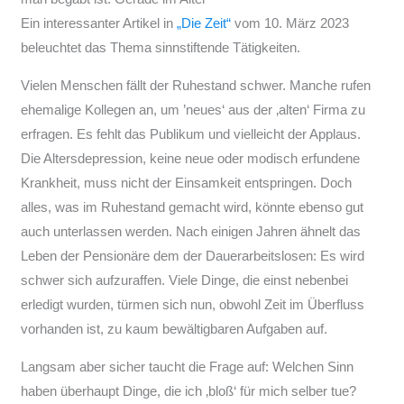
Ein interessanter Artikel in
„Die Zeit“
vom 10. März 2023
beleuchtet das Thema sinnstiftende Tätigkeiten.
Vielen Menschen fällt der Ruhestand schwer. Manche rufen
ehemalige Kollegen an, um ’neues‘ aus der ‚alten‘ Firma zu
erfragen. Es fehlt das Publikum und vielleicht der Applaus.
Die Altersdepression, keine neue oder modisch erfundene
Krankheit, muss nicht der Einsamkeit entspringen. Doch
alles, was im Ruhestand gemacht wird, könnte ebenso gut
auch unterlassen werden. Nach einigen Jahren ähnelt das
Leben der Pensionäre dem der Dauerarbeitslosen: Es wird
schwer sich aufzuraffen. Viele Dinge, die einst nebenbei
erledigt wurden, türmen sich nun, obwohl Zeit im Überfluss
vorhanden ist, zu kaum bewältigbaren Aufgaben auf.
Langsam aber sicher taucht die Frage auf: Welchen Sinn
haben überhaupt Dinge, die ich ‚bloß‘ für mich selber tue?