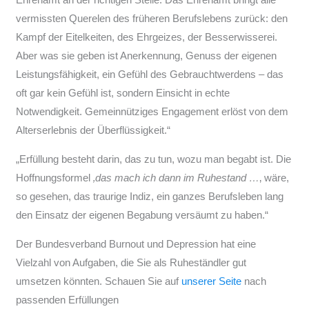
vermissten Querelen des früheren Berufslebens zurück: den
Kampf der Eitelkeiten, des Ehrgeizes, der Besserwisserei.
Aber was sie geben ist Anerkennung, Genuss der eigenen
Leistungsfähigkeit, ein Gefühl des Gebrauchtwerdens – das
oft gar kein Gefühl ist, sondern Einsicht in echte
Notwendigkeit. Gemeinnütziges Engagement erlöst von dem
Alterserlebnis der Überflüssigkeit.“
„Erfüllung besteht darin, das zu tun, wozu man begabt ist. Die
Hoffnungsformel
‚das mach ich dann im Ruhestand …
‚ wäre,
so gesehen, das traurige Indiz, ein ganzes Berufsleben lang
den Einsatz der eigenen Begabung versäumt zu haben.“
Der Bundesverband Burnout und Depression hat eine
Vielzahl von Aufgaben, die Sie als Ruheständler gut
umsetzen könnten. Schauen Sie auf
unserer Seite
nach
passenden Erfüllungen