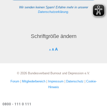
Wir senden keinen Spam! Erfahre mehr in unserer
Datenschutzerklärung
.
Schriftgröße ändern
A
A
A
© 2026 Bundesverband Burnout und Depression e.V.
Forum
|
Mitgliederbereich
|
Impressum
|
Datenschutz
|
Cookie-
Hinweis
0800 - 111 0 111