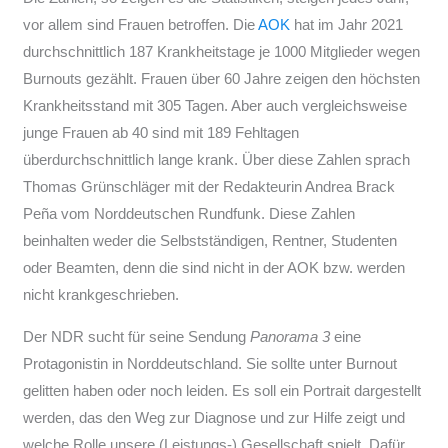
vor allem sind Frauen betroffen. Die
AOK
hat im Jahr 2021
durchschnittlich 187 Krankheitstage je 1000 Mitglieder wegen
Burnouts gezählt. Frauen über 60 Jahre zeigen den höchsten
Krankheitsstand mit 305 Tagen. Aber auch vergleichsweise
junge Frauen ab 40 sind mit 189 Fehltagen
überdurchschnittlich lange krank. Über diese Zahlen sprach
Thomas Grünschläger mit der Redakteurin Andrea Brack
Peña vom Norddeutschen Rundfunk. Diese Zahlen
beinhalten weder die Selbstständigen, Rentner, Studenten
oder Beamten, denn die sind nicht in der AOK bzw. werden
nicht krankgeschrieben.
Der NDR sucht für seine Sendung
Panorama 3
eine
Protagonistin in Norddeutschland. Sie sollte unter Burnout
gelitten haben oder noch leiden. Es soll ein Portrait dargestellt
werden, das den Weg zur Diagnose und zur Hilfe zeigt und
welche Rolle unsere (Leistungs-) Gesellschaft spielt. Dafür