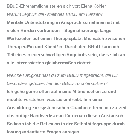
BBuD-Ehrenamtliche stellen sich vor: Elena Köhler
Warum liegt Dir die Arbeit des BBuD am Herzen?
Mentale Unterstützung in Anspruch zu nehmen ist mit
vielen Hürden verbunden – Stigmatisierung, lange
Wartezeiten auf einen Therapieplatz, Mismatch zwischen
Therapeut*in und Klient*in. Durch den BBuD kann ich
Teil eines niederschwelligen Angebots sein, dass sich an
alle Interessierten gleichermaßen richtet.
Welche Fähigkeit hast du zum BBuD mitgebracht, die Dir
besonders geholfen hat den BBuD zu unterstützen?
Ich gehe gerne offen auf meine Mitmenschen zu und
möchte verstehen, was sie umtreibt. In meiner
Ausbildung zur systemischen Coachin erlerne ich zurzeit
das nötige Handwerkszeug für genau diesen Austausch.
So kann ich die Reflexion in der Selbsthilfegruppe durch
lösungsorientierte Fragen anregen.