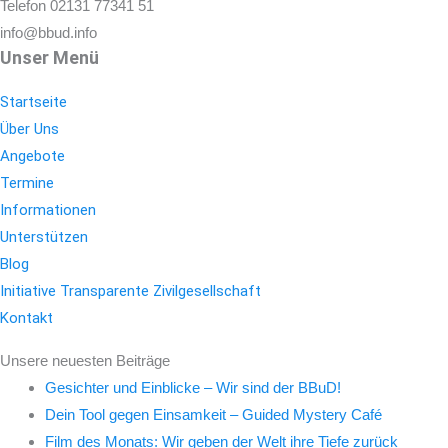
Telefon 02131 77341 51
info@bbud.info
Unser Menü
Startseite
Über Uns
Angebote
Termine
Informationen
Unterstützen
Blog
Initiative Transparente Zivilgesellschaft
Kontakt
Unsere neuesten Beiträge
Gesichter und Einblicke – Wir sind der BBuD!
Dein Tool gegen Einsamkeit – Guided Mystery Café
Film des Monats: Wir geben der Welt ihre Tiefe zurück