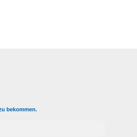
g zu bekommen.