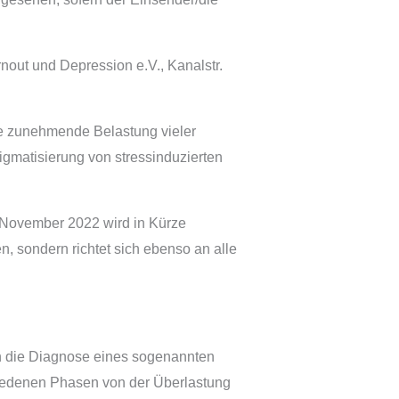
out und Depression e.V., Kanalstr.
ie zunehmende Belastung vieler
gmatisierung von stressinduzierten
 November 2022 wird in Kürze
n, sondern richtet sich ebenso an alle
n die Diagnose eines sogenannten
hiedenen Phasen von der Überlastung