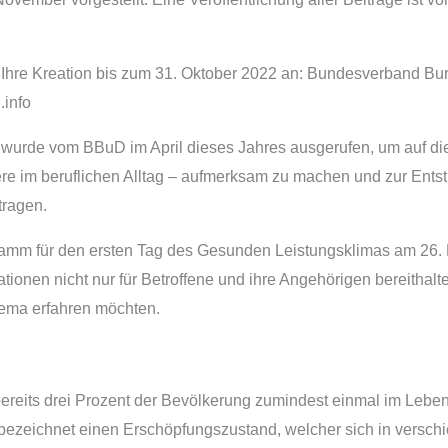
Ihre Kreation bis zum 31. Oktober 2022 an: Bundesverband Burn
info
 wurde vom BBuD im April dieses Jahres ausgerufen, um auf d
e im beruflichen Alltag – aufmerksam zu machen und zur Entsti
tragen.
ramm für den ersten Tag des Gesunden Leistungsklimas am 26.
ionen nicht nur für Betroffene und ihre Angehörigen bereithalte
hema erfahren möchten.
ereits drei Prozent der Bevölkerung zumindest einmal im Lebe
 bezeichnet einen Erschöpfungszustand, welcher sich in versc