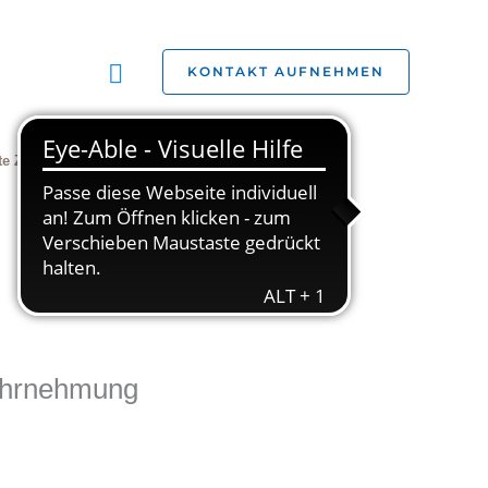
Suchen
KONTAKT AUFNEHMEN
te Zivilgesellschaft
Jobs
Studien
Wahrnehmung