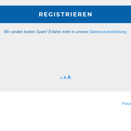
Wir senden keinen Spam! Erfahre mehr in unserer
Datenschutzerklärung
.
A
A
A
For