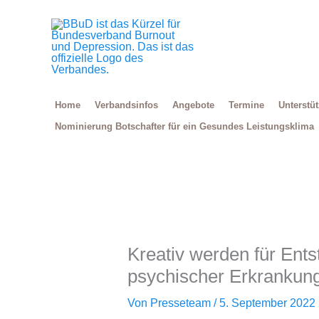
Zum
Inhalt
springen
Home
Verbandsinfos
Angebote
Termine
Unterstü
Nominierung Botschafter für ein Gesundes Leistungsklima
Kreativ werden für Ent
psychischer Erkrankun
Von
Presseteam
/
5. September 2022