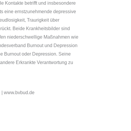
 Kontakte betrifft und insbesondere
its eine ernstzunehmende depressive
udlosigkeit, Traurigkeit über
ckt. Beide Krankheitsbilder sind
lfen niederschwellige Maßnahmen wie
undesverband Burnout und Depression
wie Burnout oder Depression. Seine
d andere Erkrankte Verantwortung zu
fo | www.bvbud.de