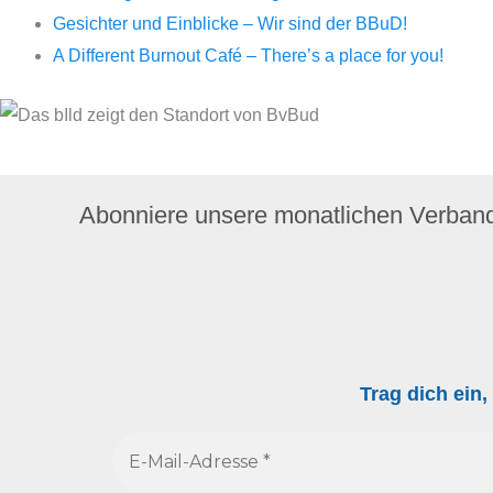
Gesichter und Einblicke – Wir sind der BBuD!
A Different Burnout Café – There’s a place for you!
Abonniere unsere monatlichen Verban
Trag dich ein