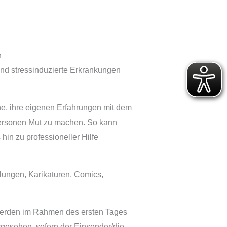
n
und stressinduzierte Erkrankungen
ne, ihre eigenen Erfahrungen mit dem
Personen Mut zu machen. So kann
hin zu professioneller Hilfe
lungen, Karikaturen, Comics,
werden im Rahmen des ersten Tages
orgesehen, sofern der Einsender/die