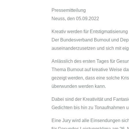
Pressemitteilung
Neuss, den 05.09.2022
Kreativ werden für Entstigmatisieru
Der Bundesverband Burnout und Depres
auseinanderzusetzen und sich mit eig
Anlässlich des ersten Tages für Gesu
Thema Burnout auf kreative Weise da
gezeigt werden, dass eine solche Krise
überwunden werden kann.
Dabei sind der Kreativität und Fanta
Gedichten bis hin zu Tonaufnahmen un
Eine Jury wird alle Einsendungen si
für Gesundes Leistungsklima am 26. No