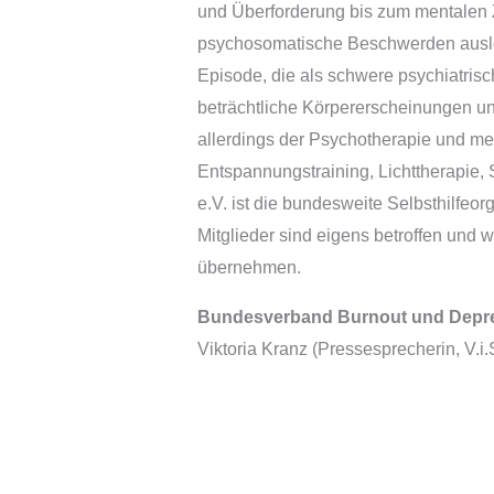
und Überforderung bis zum mentalen 
psychosomatische Beschwerden auslös
Episode, die als schwere psychiatrisch
beträchtliche Körpererscheinungen u
allerdings der Psychotherapie und 
Entspannungstraining, Lichttherapie
e.V. ist die bundesweite Selbsthilfeo
Mitglieder sind eigens betroffen und 
übernehmen.
Bundesverband Burnout und Depres
Viktoria Kranz (Pressesprecherin, V.i