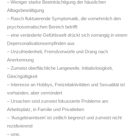
– Weniger starke Beeinträchtigung der häuslichen
Alltagsbewältigung
– Rasch fluktuierende Symptomatik, die vornehmlich den
psychosomatischen Bereich betrifft
– eine veränderte Gefühlswelt drückt sich vorrangig in einem
Depersonalisationsempfinden aus
– Unzufriedenheit, Fremdvorwürfe und Drang nach
Anerkennung
– Zumeist oberflächliche Langeweile, Initiativlosigkeit,
Gleichgültigkeit
– Interesse an Hobbys, Freizeitaktivitäten und Sexualität ist
vorhanden, aber vermindert
– Ursachen sind zumeist fokussierte Probleme am
Arbeitsplatz, in Familie und Privatleben
– ‘Ausgebranntsein’ ist zeitlich begrenzt und zumeist nicht
rezidivierend
– usw.