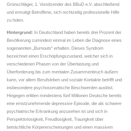
Grünschläger, 1. Vorsitzender des BBuD e.V. abschließend
und ermutigt Betroffene, sich rechtzeitig professionelle Hilfe
zu holen.
Hintergrund:
In Deutschland haben bereits drei Prozent der
Bevölkerung zumindest einmal im Leben die Diagnose eines
sogenannten „Burnouts“ erhalten. Dieses Syndrom
bezeichnet einen Erschöpfungszustand, welcher sich in
verschiedenen Phasen von der Überlastung und
Überforderung bis zum mentalen Zusammenbruch äußern
kann, vor allem Berufsleben und soziale Kontakte betrifft und
insbesondere psychosomatische Beschwerden auslöst.
Hingegen erlitten mindestens fünf Millionen Deutsche bereits
eine ernstzunehmende depressive Episode, die als schwere
psychiatrische Erkrankung anzusehen ist und sich in
Perspektivlosigkeit, Freudlosigkeit, Traurigkeit über
beträchtliche Körpererscheinungen und einen massiven