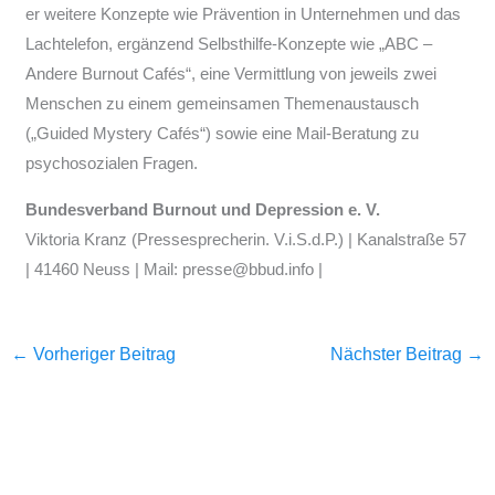
er weitere Konzepte wie Prävention in Unternehmen und das
Lachtelefon, ergänzend Selbsthilfe-Konzepte wie „ABC –
Andere Burnout Cafés“, eine Vermittlung von jeweils zwei
Menschen zu einem gemeinsamen Themenaustausch
(„Guided Mystery Cafés“) sowie eine Mail-Beratung zu
psychosozialen Fragen.
Bundesverband Burnout und Depression e. V.
Viktoria Kranz (Pressesprecherin. V.i.S.d.P.) | Kanalstraße 57
| 41460 Neuss | Mail: presse@bbud.info |
←
Vorheriger Beitrag
Nächster Beitrag
→