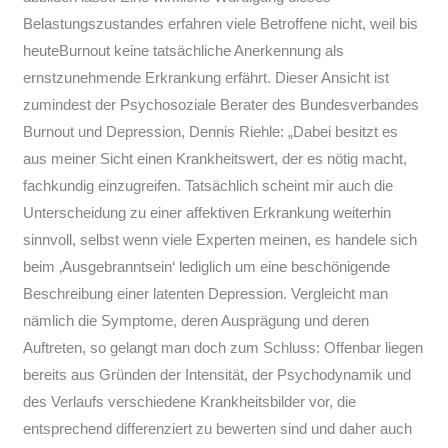
Belastungszustandes erfahren viele Betroffene nicht, weil bis
heuteBurnout keine tatsächliche Anerkennung als
ernstzunehmende Erkrankung erfährt. Dieser Ansicht ist
zumindest der Psychosoziale Berater des Bundesverbandes
Burnout und Depression, Dennis Riehle: „Dabei besitzt es
aus meiner Sicht einen Krankheitswert, der es nötig macht,
fachkundig einzugreifen. Tatsächlich scheint mir auch die
Unterscheidung zu einer affektiven Erkrankung weiterhin
sinnvoll, selbst wenn viele Experten meinen, es handele sich
beim ‚Ausgebranntsein‘ lediglich um eine beschönigende
Beschreibung einer latenten Depression. Vergleicht man
nämlich die Symptome, deren Ausprägung und deren
Auftreten, so gelangt man doch zum Schluss: Offenbar liegen
bereits aus Gründen der Intensität, der Psychodynamik und
des Verlaufs verschiedene Krankheitsbilder vor, die
entsprechend differenziert zu bewerten sind und daher auch