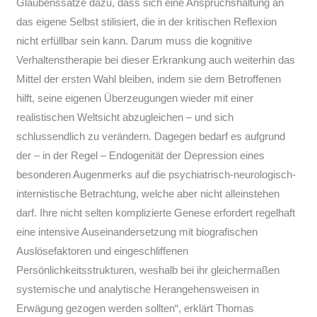
Glaubenssätze dazu, dass sich eine Anspruchshaltung an
das eigene Selbst stilisiert, die in der kritischen Reflexion
nicht erfüllbar sein kann. Darum muss die kognitive
Verhaltenstherapie bei dieser Erkrankung auch weiterhin das
Mittel der ersten Wahl bleiben, indem sie dem Betroffenen
hilft, seine eigenen Überzeugungen wieder mit einer
realistischen Weltsicht abzugleichen – und sich
schlussendlich zu verändern. Dagegen bedarf es aufgrund
der – in der Regel – Endogenität der Depression eines
besonderen Augenmerks auf die psychiatrisch-neurologisch-
internistische Betrachtung, welche aber nicht alleinstehen
darf. Ihre nicht selten komplizierte Genese erfordert regelhaft
eine intensive Auseinandersetzung mit biografischen
Auslösefaktoren und eingeschliffenen
Persönlichkeitsstrukturen, weshalb bei ihr gleichermaßen
systemische und analytische Herangehensweisen in
Erwägung gezogen werden sollten“, erklärt Thomas