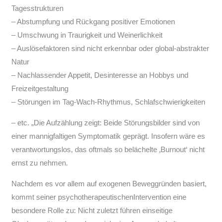
Tagesstrukturen
– Abstumpfung und Rückgang positiver Emotionen
– Umschwung in Traurigkeit und Weinerlichkeit
– Auslösefaktoren sind nicht erkennbar oder global-abstrakter
Natur
– Nachlassender Appetit, Desinteresse an Hobbys und
Freizeitgestaltung
– Störungen im Tag-Wach-Rhythmus, Schlafschwierigkeiten
– etc. „Die Aufzählung zeigt: Beide Störungsbilder sind von
einer mannigfaltigen Symptomatik geprägt. Insofern wäre es
verantwortungslos, das oftmals so belächelte ‚Burnout‘ nicht
ernst zu nehmen.
Nachdem es vor allem auf exogenen Beweggründen basiert,
kommt seiner psychotherapeutischenIntervention eine
besondere Rolle zu: Nicht zuletzt führen einseitige