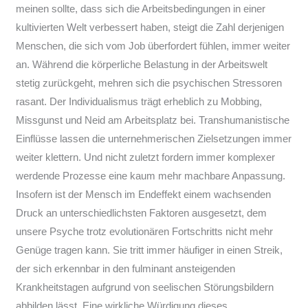
meinen sollte, dass sich die Arbeitsbedingungen in einer
kultivierten Welt verbessert haben, steigt die Zahl derjenigen
Menschen, die sich vom Job überfordert fühlen, immer weiter
an. Während die körperliche Belastung in der Arbeitswelt
stetig zurückgeht, mehren sich die psychischen Stressoren
rasant. Der Individualismus trägt erheblich zu Mobbing,
Missgunst und Neid am Arbeitsplatz bei. Transhumanistische
Einflüsse lassen die unternehmerischen Zielsetzungen immer
weiter klettern. Und nicht zuletzt fordern immer komplexer
werdende Prozesse eine kaum mehr machbare Anpassung.
Insofern ist der Mensch im Endeffekt einem wachsenden
Druck an unterschiedlichsten Faktoren ausgesetzt, dem
unsere Psyche trotz evolutionären Fortschritts nicht mehr
Genüge tragen kann. Sie tritt immer häufiger in einen Streik,
der sich erkennbar in den fulminant ansteigenden
Krankheitstagen aufgrund von seelischen Störungsbildern
abbilden lässt. Eine wirkliche Würdigung dieses