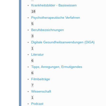
Krankheitsbilder - Basiswissen
18
Psychotherapeutische Verfahren
5
Berufsbezeichnungen
3
Digitale Gesundheitsanwendungen (DiGA)
1
Literatur
6
Tipps, Anregungen, Ermutigendes
6
Filmbeiträge
7
Wissenschaft
1
Podcast