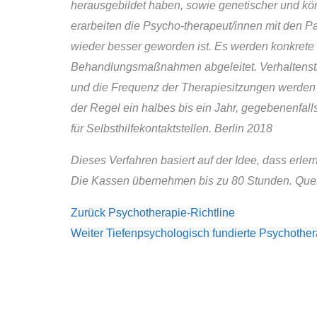
herausgebildet haben, sowie genetischer und körp
erarbeiten die Psycho-therapeut/innen mit den Pa
wieder besser geworden ist. Es werden konkrete
Behandlungsmaßnahmen abgeleitet. Verhaltensther
und die Frequenz der Therapiesitzungen werden j
der Regel ein halbes bis ein Jahr, gegebenenfalls
für Selbsthilfekontaktstellen. Berlin 2018
Dieses Verfahren basiert auf der Idee, dass erl
Die Kassen übernehmen bis zu 80 Stunden. Quelle
Zurück
Psychotherapie-Richtline
Weiter
Tiefenpsychologisch fundierte Psychother