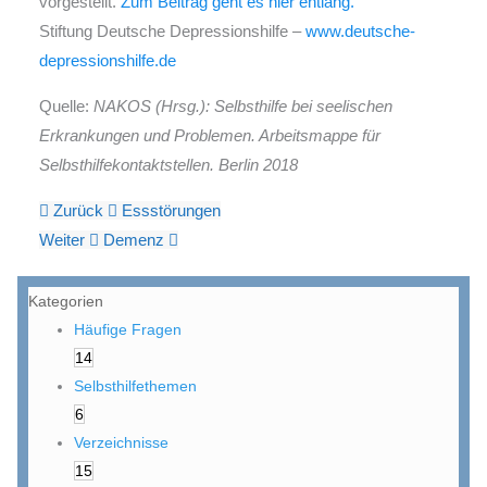
vorgestellt.
Zum Beitrag geht es hier entlang.
Stiftung Deutsche Depressionshilfe –
www.deutsche-
depressionshilfe.de
Quelle:
NAKOS (Hrsg.): Selbsthilfe bei seelischen
Erkrankungen und Problemen. Arbeitsmappe für
Selbsthilfekontaktstellen. Berlin 2018
Zurück
Essstörungen
Weiter
Demenz
Kategorien
Häufige Fragen
14
Selbsthilfethemen
6
Verzeichnisse
15