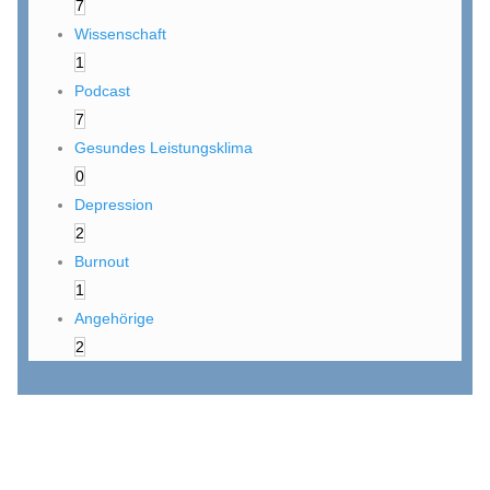
7
Wissenschaft
1
Podcast
7
Gesundes Leistungsklima
0
Depression
2
Burnout
1
Angehörige
2