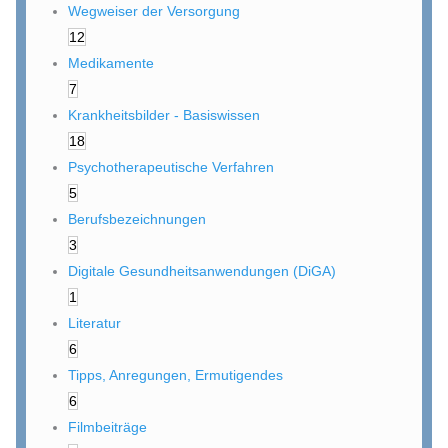
Wegweiser der Versorgung
12
Medikamente
7
Krankheitsbilder - Basiswissen
18
Psychotherapeutische Verfahren
5
Berufsbezeichnungen
3
Digitale Gesundheitsanwendungen (DiGA)
1
Literatur
6
Tipps, Anregungen, Ermutigendes
6
Filmbeiträge