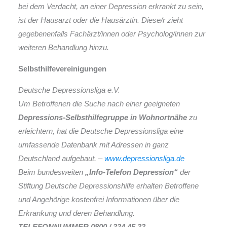
bei dem Verdacht, an einer Depression erkrankt zu sein,
ist der Hausarzt oder die Hausärztin. Diese/r zieht
gegebenenfalls Fachärzt/innen oder Psycholog/innen zur
weiteren Behandlung hinzu.
Selbsthilfevereinigungen
Deutsche Depressionsliga e.V.
Um Betroffenen die Suche nach einer geeigneten
Depressions-Selbsthilfegruppe in Wohnortnähe
zu
erleichtern, hat die Deutsche Depressionsliga eine
umfassende Datenbank mit Adressen in ganz
Deutschland aufgebaut. –
www.depressionsliga.de
Beim bundesweiten
„Info-Telefon Depression“
der
Stiftung Deutsche Depressionshilfe erhalten Betroffene
und Angehörige kostenfrei Informationen über die
Erkrankung und deren Behandlung.
TELEFONNUMMER 0800 / 334 45 33