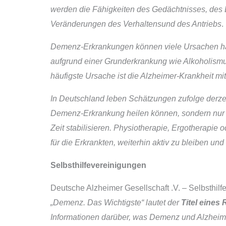
werden die Fähigkeiten des Gedächtnisses, des 
Veränderungen des Verhaltensund des Antriebs
.
Demenz-Erkrankungen können viele Ursachen ha
aufgrund einer Grunderkrankung wie Alkoholismu
häufigste Ursache ist die Alzheimer-Krankheit mi
In Deutschland leben Schätzungen zufolge derzei
Demenz-Erkrankung heilen können, sondern nur Me
Zeit stabilisieren. Physiotherapie, Ergotherapie 
für die Erkrankten, weiterhin aktiv zu bleiben u
Selbsthilfevereinigungen
Deutsche Alzheimer Gesellschaft .V. – Selbsthi
„Demenz. Das Wichtigste“ lautet der
Titel eines
Informationen darüber, was Demenz und Alzheimer