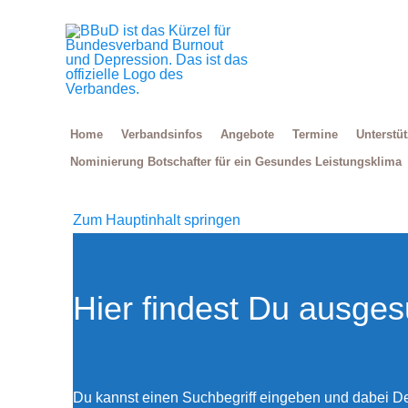
Zum
Inhalt
springen
Home
Verbandsinfos
Angebote
Termine
Unterstü
Nominierung Botschafter für ein Gesundes Leistungsklima
Zum Hauptinhalt springen
Hier findest Du ausges
Du kannst einen Suchbegriff eingeben und dabei D