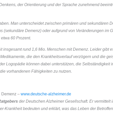
Denkens, der Orientierung und der Sprache zunehmend beeinträ
ben. Man unterscheidet zwischen primären und sekundären 
s (sekundäre Demenz) oder aufgrund von Veränderungen im Geh
t etwa 60 Prozent.
t insgesamt rund 1,6 Mio. Menschen mit Demenz. Leider gibt e
dikamente, die den Krankheitsverlauf verzögern und die geist
oder Logopädie können dabei unterstützen, die Selbständigkeit im
nd die vorhandenen Fähigkeiten zu nutzen.
lfe Demenz –
www.deutsche-alzheimer.de
 Ratgebers
der Deutschen Alzheimer Gesellschaft. Er vermittelt 
-Krankheit bedeuten und erklärt, was das Leben der Betroffene