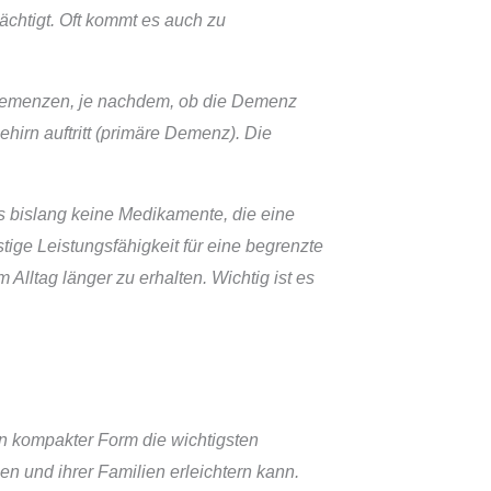
chtigt. Oft kommt es auch zu
Demenzen, je nachdem, ob die Demenz
irn auftritt (primäre Demenz). Die
s bislang keine Medikamente, die eine
ige Leistungsfähigkeit für eine begrenzte
 Alltag länger zu erhalten. Wichtig ist es
in kompakter Form die wichtigsten
n und ihrer Familien erleichtern kann.