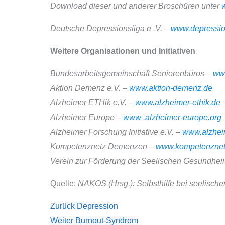
Download dieser und anderer Broschüren unter
Deutsche Depressionsliga e .V. –
www.depressio
Weitere Organisationen und Initiativen
Bundesarbeitsgemeinschaft Seniorenbüros –
ww
Aktion Demenz e.V. –
www.aktion-demenz.de
Alzheimer ETHik e.V. –
www.alzheimer-ethik.de
Alzheimer Europe –
www .alzheimer-europe.org
Alzheimer Forschung Initiative e.V. –
www.alzhei
Kompetenznetz Demenzen –
www.kompetenznet
Verein zur Förderung der Seelischen Gesundheii
Quelle:
NAKOS (Hrsg.): Selbsthilfe bei seelische
Zurück
Depression
Weiter
Burnout-Syndrom