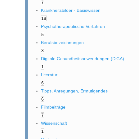
7
Krankheitsbilder - Basiswissen
18
Psychotherapeutische Verfahren
5
Berufsbezeichnungen
3
Digitale Gesundheitsanwendungen (DiGA)
1
Literatur
6
Tipps, Anregungen, Ermutigendes
6
Filmbeiträge
7
Wissenschaft
1