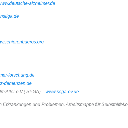
www.deutsche-alzheimer.de
nsliga.de
w.seniorenbueros.org
mer-forschung.de
z-demenzen.de
tm Alter e.V.( SEGA) –
www.sega-ev.de
n Erkrankungen und Problemen. Arbeitsmappe für Selbsthilfekon