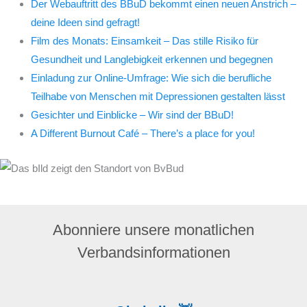
Der Webauftritt des BBuD bekommt einen neuen Anstrich –
deine Ideen sind gefragt!
Film des Monats: Einsamkeit – Das stille Risiko für
Gesundheit und Langlebigkeit erkennen und begegnen
Einladung zur Online-Umfrage: Wie sich die berufliche
Teilhabe von Menschen mit Depressionen gestalten lässt
Gesichter und Einblicke – Wir sind der BBuD!
A Different Burnout Café – There’s a place for you!
Abonniere unsere monatlichen
Verbandsinformationen