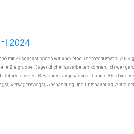
hl 2024
he mit Krisenchat haben wir über eine Themenauswahl 2024 ge
ezielle Zielgruppe „Jugendliche“ ausarbeiten können. Ich war ga
 10 Jahren unseres Bestehens angesammelt haben. Abschied n
gst, Versagensangst, Anspannung und Entspannung, Antreiber,