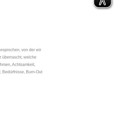
sprochen, von der wir
nz überrascht, welche
ehmen, Achtsamkeit,
 Bedürfnisse, Burn-Out