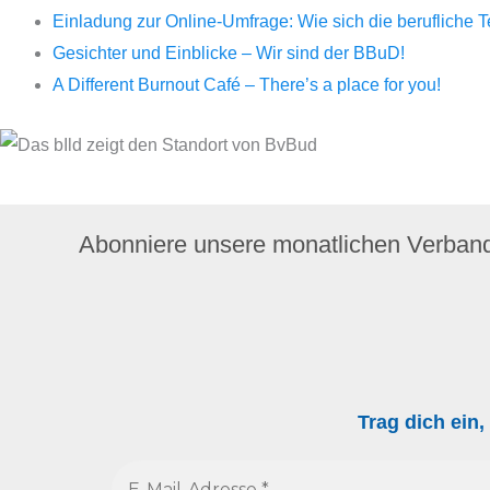
Einladung zur Online-Umfrage: Wie sich die berufliche 
Gesichter und Einblicke – Wir sind der BBuD!
A Different Burnout Café – There’s a place for you!
Abonniere unsere monatlichen Verban
Trag dich ein