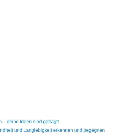
– deine Ideen sind gefragt!
sundheit und Langlebigkeit erkennen und begegnen