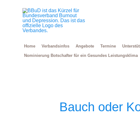
Zum
Inhalt
springen
Home
Verbandsinfos
Angebote
Termine
Unterstü
Nominierung Botschafter für ein Gesundes Leistungsklima
Bauch oder Ko