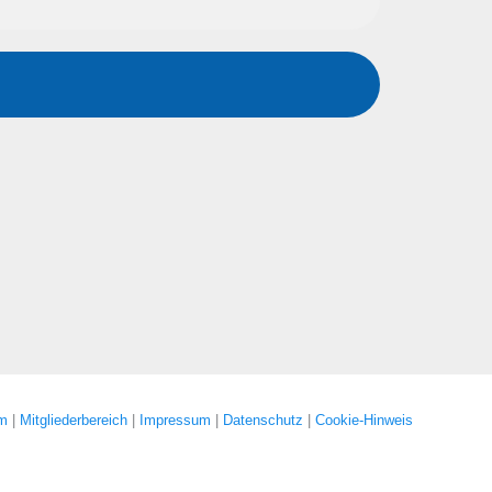
um
|
Mitgliederbereich
|
Impressum
|
Datenschutz
|
Cookie-Hinweis