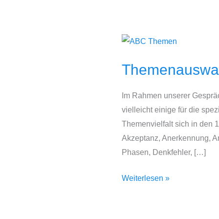
Themenauswahl
2024
Themenauswa
Im Rahmen unserer Gespräc
vielleicht einige für die sp
Themenvielfalt sich in den
Akzeptanz, Anerkennung, An
Phasen, Denkfehler, […]
Weiterlesen »