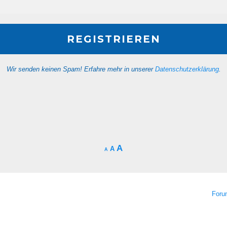
Wir senden keinen Spam! Erfahre mehr in unserer
Datenschutzerklärung
.
A
A
A
For