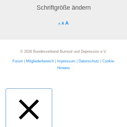
Schriftgröße ändern
A
A
A
© 2026 Bundesverband Burnout und Depression e.V.
Forum
|
Mitgliederbereich
|
Impressum
|
Datenschutz
|
Cookie-
Hinweis