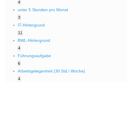
4
unter 5 Stunden pro Monat
3
IT-Hintergrund
11
BWL-Hintergrund
4
Führungsaufgabe
6
Arbeitsgelegenheit (30 Std./ Woche)
4