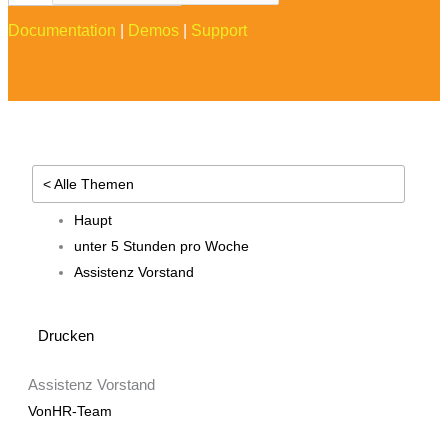
Documentation
|
Demos
|
Support
< Alle Themen
Haupt
unter 5 Stunden pro Woche
Assistenz Vorstand
Drucken
Assistenz Vorstand
Von
HR-Team