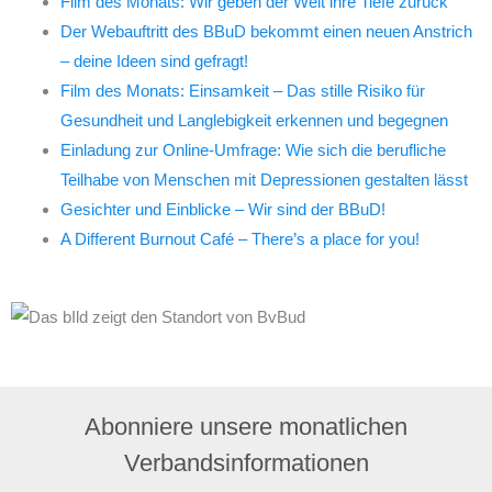
Film des Monats: Wir geben der Welt ihre Tiefe zurück
Der Webauftritt des BBuD bekommt einen neuen Anstrich
– deine Ideen sind gefragt!
Film des Monats: Einsamkeit – Das stille Risiko für
Gesundheit und Langlebigkeit erkennen und begegnen
Einladung zur Online-Umfrage: Wie sich die berufliche
Teilhabe von Menschen mit Depressionen gestalten lässt
Gesichter und Einblicke – Wir sind der BBuD!
A Different Burnout Café – There’s a place for you!
Abonniere unsere monatlichen
Verbandsinformationen