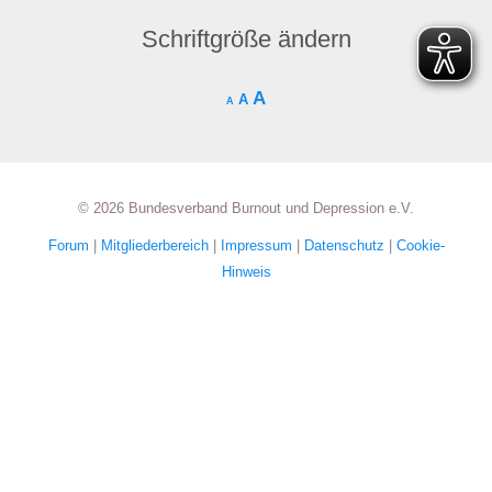
Schriftgröße ändern
A
A
A
© 2026 Bundesverband Burnout und Depression e.V.
Forum
|
Mitgliederbereich
|
Impressum
|
Datenschutz
|
Cookie-
Hinweis