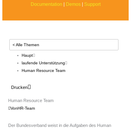
Documentation
|
Demos
|
Support
< Alle Themen
Haupt
laufende Unterstützung
Human Resource Team
Drucken
Human Resource Team
Von
HR-Team
Der Bundesverband weist in die Aufgaben des Human