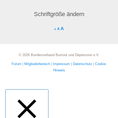
Schriftgröße ändern
A
A
A
© 2026 Bundesverband Burnout und Depression e.V.
Forum
|
Mitgliederbereich
|
Impressum
|
Datenschutz
|
Cookie-
Hinweis