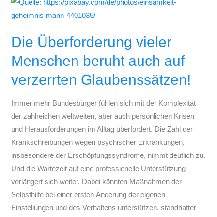
Die
Überforderung
vieler
Die Überforderung vieler
Menschen
beruht
Menschen beruht auch auf
auch
verzerrten Glaubenssätzen!
auf
verzerrten
Immer mehr Bundesbürger fühlen sich mit der Komplexität
Glaubenssätzen!
der zahlreichen weltweiten, aber auch persönlichen Krisen
und Herausforderungen im Alltag überfordert. Die Zahl der
Krankschreibungen wegen psychischer Erkrankungen,
insbesondere der Erschöpfungssyndrome, nimmt deutlich zu.
Und die Wartezeit auf eine professionelle Unterstützung
verlängert sich weiter. Dabei könnten Maßnahmen der
Selbsthilfe bei einer ersten Änderung der eigenen
Einstellungen und des Verhaltens unterstützen, standhafter