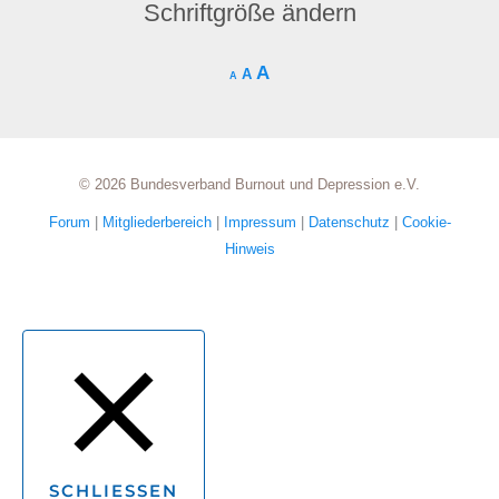
Schriftgröße ändern
A
A
A
© 2026 Bundesverband Burnout und Depression e.V.
Forum
|
Mitgliederbereich
|
Impressum
|
Datenschutz
|
Cookie-
Hinweis
SCHLIESSEN