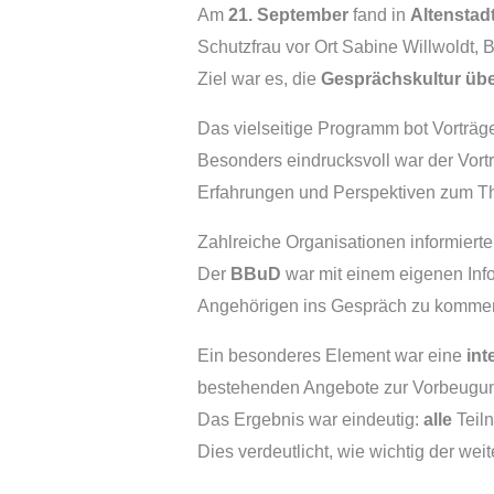
Am
21. September
fand in
Altenstad
Schutzfrau vor Ort Sabine Willwoldt, 
Ziel war es, die
Gesprächskultur übe
Das vielseitige Programm bot Vorträge
Besonders eindrucksvoll war der Vort
Erfahrungen und Perspektiven zum Th
Zahlreiche Organisationen informierte
Der
BBuD
war mit einem eigenen Infor
Angehörigen ins Gespräch zu komme
Ein besonderes Element war eine
int
bestehenden Angebote zur Vorbeugung
Das Ergebnis war eindeutig:
alle
Teil
Dies verdeutlicht, wie wichtig der we