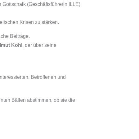
n Gottschalk (Geschäftsführerin ILLE),
lischen Krisen zu stärken.
sche Beiträge.
lmut Kohl
, der über seine
nteressierten, Betroffenen und
nten Bällen abstimmen, ob sie die