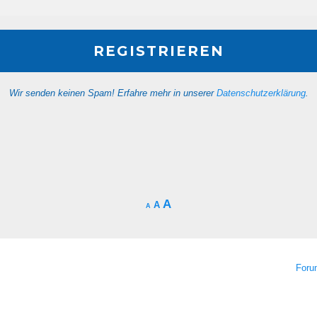
Wir senden keinen Spam! Erfahre mehr in unserer
Datenschutzerklärung
.
A
A
A
For