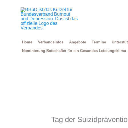
Zum
Inhalt
springen
Home
Verbandsinfos
Angebote
Termine
Unterstü
Nominierung Botschafter für ein Gesundes Leistungsklima
Tag der Suizidpräventi