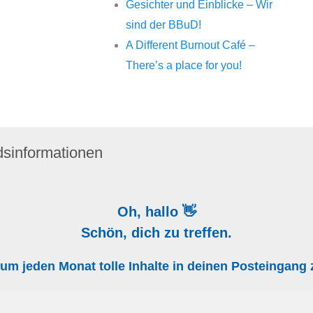
Gesichter und Einblicke – Wir
sind der BBuD!
A Different Burnout Café –
There’s a place for you!
dsinformationen
Oh, hallo 👋
Schön, dich zu treffen.
, um jeden Monat tolle Inhalte in deinen Posteingan