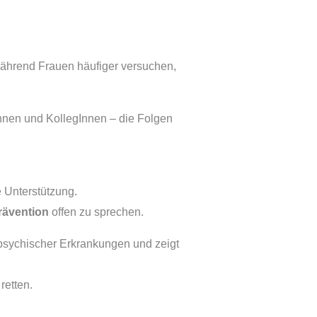
 während Frauen häufiger versuchen,
nen und KollegInnen – die Folgen
e Unterstützung.
rävention
offen zu sprechen.
sychischer Erkrankungen und zeigt
etten.