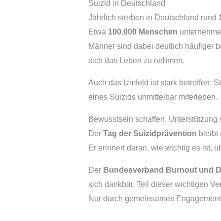
Suizid in Deutschland
Jährlich sterben in Deutschland rund
Etwa
100.000 Menschen
unternehmen
Männer sind dabei deutlich häufiger b
sich das Leben zu nehmen.
Auch das Umfeld ist stark betroffen: S
eines Suizids unmittelbar miterleben.
Bewusstsein schaffen, Unterstützung 
Der
Tag der Suizidprävention
bleibt
Er erinnert daran, wie wichtig es ist, 
Der
Bundesverband Burnout und De
sich dankbar, Teil dieser wichtigen V
Nur durch gemeinsames Engagement ka