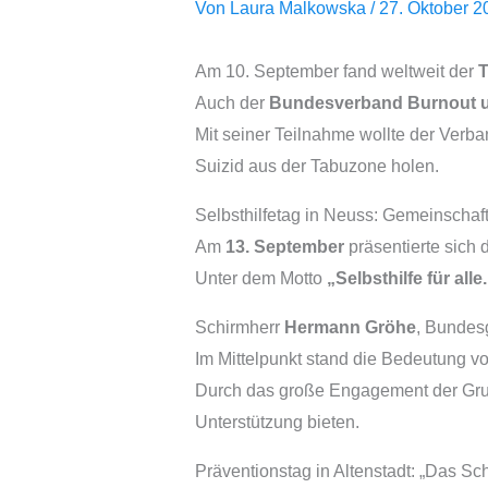
Von
Laura Malkowska
/
27. Oktober 2
Am 10. September fand weltweit der
T
Auch der
Bundesverband Burnout u
Mit seiner Teilnahme wollte der Verb
Suizid aus der Tabuzone holen.
Selbsthilfetag in Neuss: Gemeinschaf
Am
13. September
präsentierte sich
Unter dem Motto
„Selbsthilfe für all
Schirmherr
Hermann Gröhe
, Bundes
Im Mittelpunkt stand die Bedeutung v
Durch das große Engagement der Grup
Unterstützung bieten.
Präventionstag in Altenstadt: „Das 