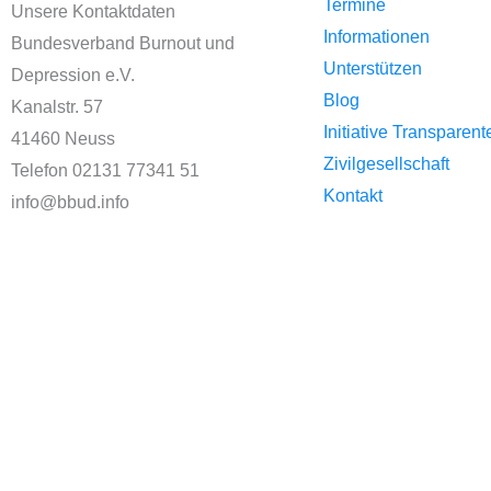
Termine
Unsere Kontaktdaten
Informationen
Bundesverband Burnout und
Unterstützen
Depression e.V.
Blog
Kanalstr. 57
Initiative Transparent
41460 Neuss
Zivilgesellschaft
Telefon 02131 77341 51
Kontakt
info@bbud.info