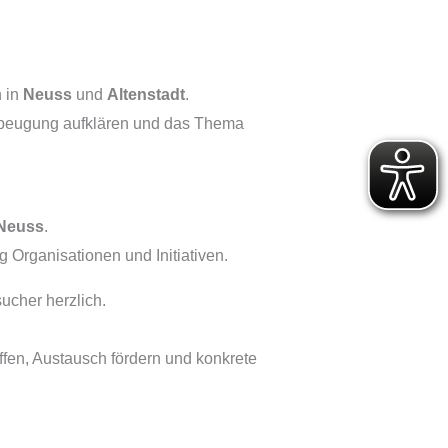
n in
Neuss
und
Altenstadt
.
orbeugung aufklären und das Thema
 Neuss
.
ig Organisationen und Initiativen.
ucher herzlich.
en, Austausch fördern und konkrete