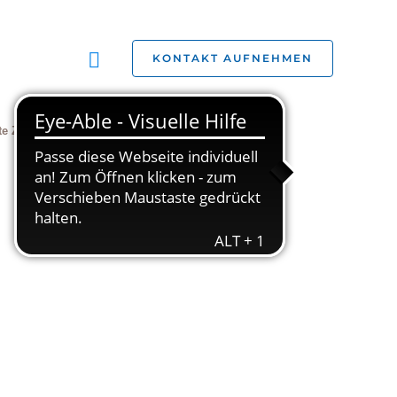
Suchen
KONTAKT AUFNEHMEN
te Zivilgesellschaft
Jobs
Studien