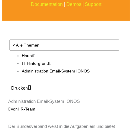
Documentation
|
Demos
|
Support
< Alle Themen
Haupt
IT-Hintergrund
Administration Email-System IONOS
Drucken
Administration Email-System IONOS
Von
HR-Team
Der Bundesverband weist in die Aufgaben ein und bietet