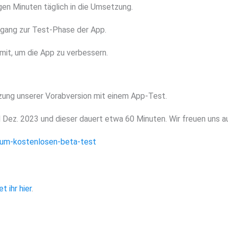
en Minuten täglich in die Umsetzung.
ugang zur Test-Phase der App.
mit, um die App zu verbessern.
zung unserer Vorabversion mit einem App-Test.
d Dez. 2023 und dieser dauert etwa 60 Minuten. Wir freuen uns au
um-kostenlosen-beta-test
t ihr hier
.