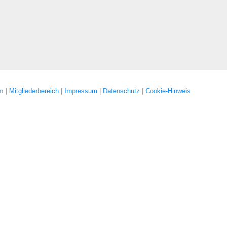
um
|
Mitgliederbereich
|
Impressum
|
Datenschutz
|
Cookie-Hinweis