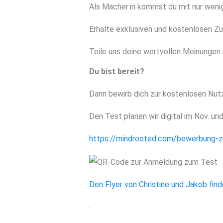
Als Macher:in kommst du mit nur wenig
Erhalte exklusiven und kostenlosen Z
Teile uns deine wertvollen Meinungen 
Du bist bereit?
Dann bewirb dich zur kostenlosen Nut
Den Test planen wir digital im Nov. un
https://mindrooted.com/bewerbung-z
Den Flyer von Christine und Jakob finde
: