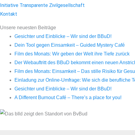
Initiative Transparente Zivilgesellschaft
Kontakt
Unsere neuesten Beiträge
Gesichter und Einblicke – Wir sind der BBuD!
Dein Tool gegen Einsamkeit – Guided Mystery Café
Film des Monats: Wir geben der Welt ihre Tiefe zurück
Der Webauftritt des BBuD bekommt einen neuen Anstrich 
Film des Monats: Einsamkeit – Das stille Risiko für Ge
Einladung zur Online-Umfrage: Wie sich die berufliche 
Gesichter und Einblicke – Wir sind der BBuD!
A Different Burnout Café – There’s a place for you!