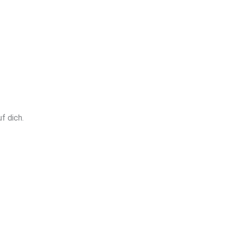
f dich.