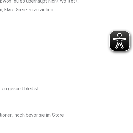
 obwohl du es überhaupt nicht wolltest.
, klare Grenzen zu ziehen.
 du gesund bleibst.
ionen, noch bevor sie im Store