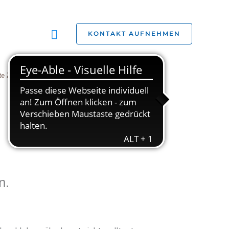
Suchen
KONTAKT AUFNEHMEN
te Zivilgesellschaft
Jobs
Studien
n.