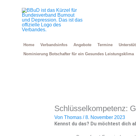
Zum
Inhalt
springen
Home
Verbandsinfos
Angebote
Termine
Unterstü
Nominierung Botschafter für ein Gesundes Leistungsklima
Schlüsselkompetenz: G
Von
Thomas
/
8. November 2023
Kennst du das? Du möchtest dich a