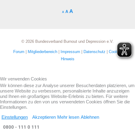
A
A
A
© 2026 Bundesverband Burnout und Depression e.V.
Forum
|
Mitgliederbereich
|
Impressum
|
Datenschutz
|
Cookie-
Hinweis
Wir verwenden Cookies
Wir können diese zur Analyse unserer Besucherdaten platzieren, um
unsere Website zu verbessern, personalisierte Inhalte anzuzeigen
und Ihnen ein großartiges Website-Erlebnis zu bieten. Für weitere
Informationen zu den von uns verwendeten Cookies öffnen Sie die
Einstellungen.
Einstellungen
Akzeptieren
Mehr lesen
Ablehnen
0800 - 111 0 111