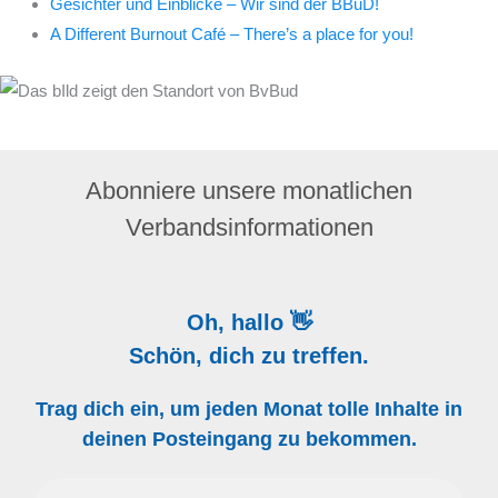
Gesichter und Einblicke – Wir sind der BBuD!
A Different Burnout Café – There’s a place for you!
Abonniere unsere monatlichen
Verbandsinformationen
Oh, hallo 👋
Schön, dich zu treffen.
Trag dich ein, um jeden Monat tolle Inhalte in
deinen Posteingang zu bekommen.