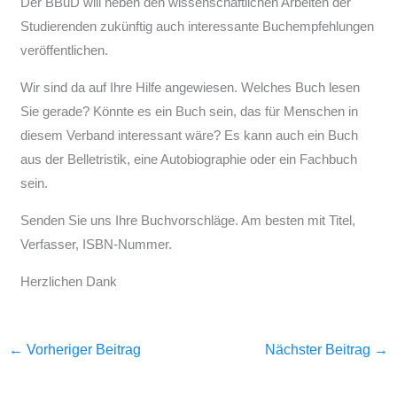
Der BBuD will neben den wissenschaftlichen Arbeiten der
Studierenden zukünftig auch interessante Buchempfehlungen
veröffentlichen.
Wir sind da auf Ihre Hilfe angewiesen. Welches Buch lesen
Sie gerade? Könnte es ein Buch sein, das für Menschen in
diesem Verband interessant wäre? Es kann auch ein Buch
aus der Belletristik, eine Autobiographie oder ein Fachbuch
sein.
Senden Sie uns Ihre Buchvorschläge. Am besten mit Titel,
Verfasser, ISBN-Nummer.
Herzlichen Dank
←
Vorheriger Beitrag
Nächster Beitrag
→