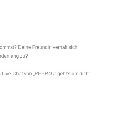
nkommst? Deine Freundin verhält sich
tundenlang zu?
Im Live-Chat von „PEER4U“ geht’s um dich: