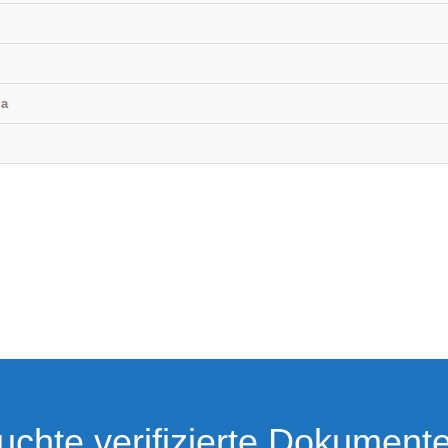
ma
uchte verifizierte Dokumente