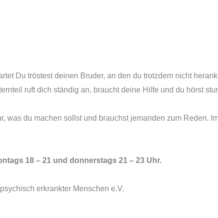
rtet Du tröstest deinen Bruder, an den du trotzdem nicht hera
ernteil ruft dich ständig an, braucht deine Hilfe und du hörst s
mehr, was du machen sollst und brauchst jemanden zum Reden. 
ontags 18 – 21 und donnerstags 21 – 23 Uhr.
psychisch erkrankter Menschen e.V.