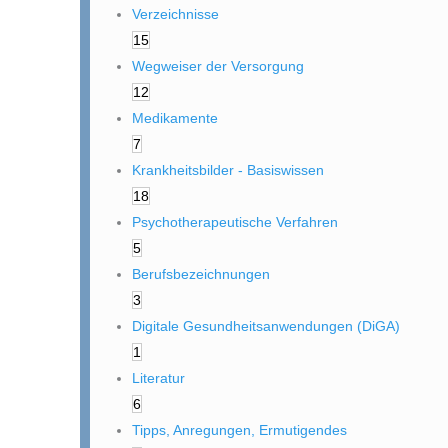
Verzeichnisse
15
Wegweiser der Versorgung
12
Medikamente
7
Krankheitsbilder - Basiswissen
18
Psychotherapeutische Verfahren
5
Berufsbezeichnungen
3
Digitale Gesundheitsanwendungen (DiGA)
1
Literatur
6
Tipps, Anregungen, Ermutigendes