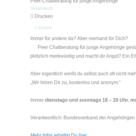
Peer-Chatberatung für junge Angehörige
Ansichten
35
Drucken
< Zurück
Immer für andere da? Aber niemand für Dich?
Peer Chatberatung für junge Angehörige gesta
plötzlich merkwürdig und macht dir Angst? Ein Elt
Aber eigentlich weißt du selbst auch oft nicht 
„Wir hören Dir zu, kostenlos und anonym.“
Immer
dienstags und sonntags 18 – 20 Uhr, m
Verantwortlich: Bundesverband der Angehörigen 
Mehr Infos erhältst Du hier.