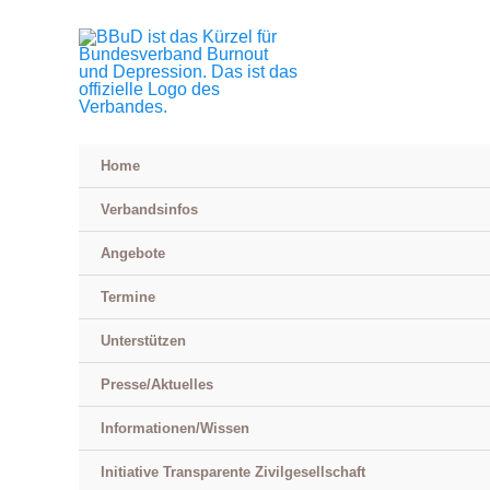
Zum
Inhalt
springen
Home
Verbandsinfos
Angebote
Termine
Unterstützen
Presse/Aktuelles
Informationen/Wissen
Initiative Transparente Zivilgesellschaft