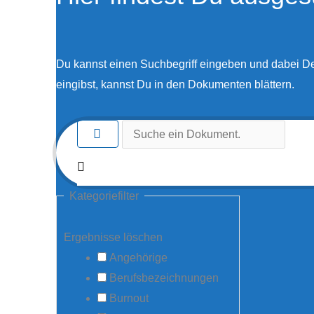
Du kannst einen Suchbegriff eingeben und dabei D
eingibst, kannst Du in den Dokumenten blättern.
Kategoriefilter
Ergebnisse löschen
Angehörige
Berufsbezeichnungen
Burnout