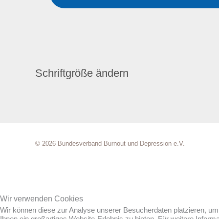
Schriftgröße ändern
© 2026 Bundesverband Burnout und Depression e.V.
Wir verwenden Cookies
Wir können diese zur Analyse unserer Besucherdaten platzieren, um 
Ihnen ein großartiges Website-Erlebnis zu bieten. Für weitere Infor