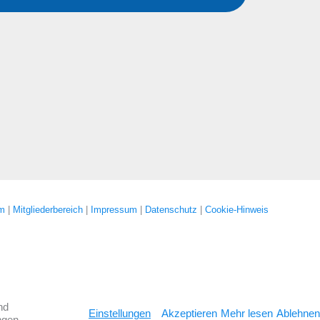
um
|
Mitgliederbereich
|
Impressum
|
Datenschutz
|
Cookie-Hinweis
nd
Einstellungen
Akzeptieren
Mehr lesen
Ablehnen
ngen.