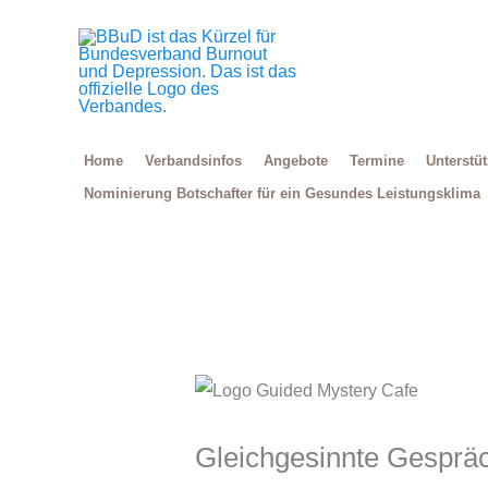
Zum
Inhalt
springen
Home
Verbandsinfos
Angebote
Termine
Unterstü
Nominierung Botschafter für ein Gesundes Leistungsklima
Gleichgesinnte Gespräc