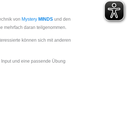
echnik von
Mystery
MINDS
und den
se mehrfach daran teilgenommen.
teressierte können sich mit anderen
n Input und eine passende Übung