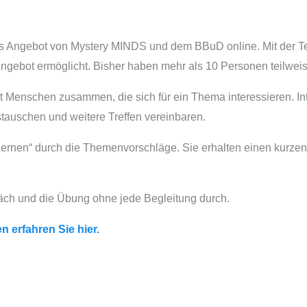
es Angebot von Mystery MINDS und dem BBuD online. Mit der T
ngebot ermöglicht. Bisher haben mehr als 10 Personen teilwei
t Menschen zusammen, die sich für ein Thema interessieren. In
tauschen und weitere Treffen vereinbaren.
lernen“ durch die Themenvorschläge. Sie erhalten einen kurze
äch und die Übung ohne jede Begleitung durch.
n erfahren Sie hier.