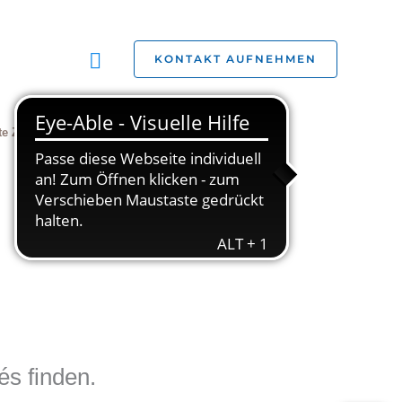
Suchen
KONTAKT AUFNEHMEN
te Zivilgesellschaft
Jobs
Studien
s finden.