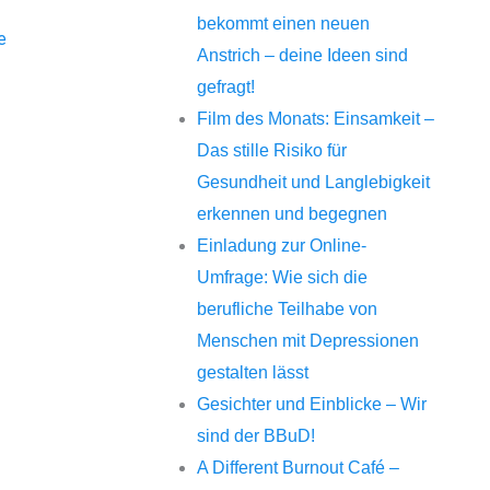
bekommt einen neuen
e
Anstrich – deine Ideen sind
gefragt!
Film des Monats: Einsamkeit –
Das stille Risiko für
Gesundheit und Langlebigkeit
erkennen und begegnen
Einladung zur Online-
Umfrage: Wie sich die
berufliche Teilhabe von
Menschen mit Depressionen
gestalten lässt
Gesichter und Einblicke – Wir
sind der BBuD!
A Different Burnout Café –