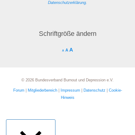
Datenschutzerklärung
.
Schriftgröße ändern
A
A
A
© 2026 Bundesverband Burnout und Depression e.V.
Forum
|
Mitgliederbereich
|
Impressum
|
Datenschutz
|
Cookie-
Hinweis