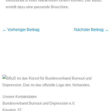
Gesundheit in ihren Wahlkreisen fördern können. Der BBuD
erstellt dazu eine passende Broschüre.
←
Vorheriger Beitrag
Nächster Beitrag
→
Unsere Kontaktdaten
Bundesverband Burnout und Depression e.V.
Kanalstr. 57