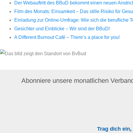
Der Webauftritt des BBuD bekommt einen neuen Anstrich 
Film des Monats: Einsamkeit – Das stille Risiko für Ge
Einladung zur Online-Umfrage: Wie sich die berufliche 
Gesichter und Einblicke – Wir sind der BBuD!
A Different Burnout Café – There’s a place for you!
Abonniere unsere monatlichen Verban
Trag dich ein