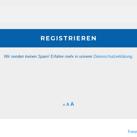
Wir senden keinen Spam! Erfahre mehr in unserer
Datenschutzerklärung
.
A
A
A
For