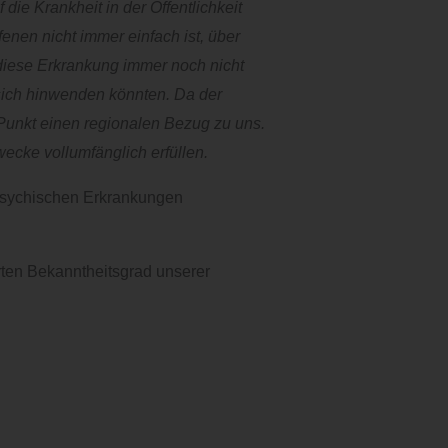
e Krankheit in der Öffentlichkeit
enen nicht immer einfach ist, über
 diese Erkrankung immer noch nicht
 sich hinwenden könnten. Da der
Punkt einen regionalen Bezug zu uns.
ecke vollumfänglich erfüllen.
n psychischen Erkrankungen
rten Bekanntheitsgrad unserer