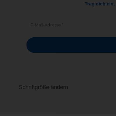
Trag dich ein
Schriftgröße ändern