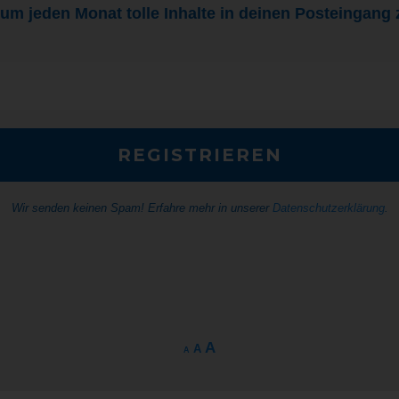
, um jeden Monat tolle Inhalte in deinen Posteingan
Wir senden keinen Spam! Erfahre mehr in unserer
Datenschutzerklärung
.
A
A
A