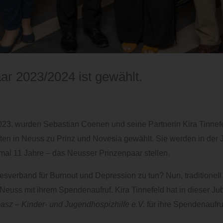
r 2023/2024 ist gewählt.
3, wurden Sebastian Coenen und seine Partnerin Kira Tinnefel
ten in Neuss zu Prinz und Novesia gewählt. Sie werden in der
mal 11 Jahre – das Neusser Prinzenpaar stellen.
verband für Burnout und Depression zu tun? Nun, traditionell 
Neuss mit ihrem Spendenaufruf. Kira Tinnefeld hat in dieser J
sz – Kinder- und Jugendhospizhilfe e.V.
für ihre Spendenaufru