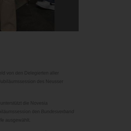
d von den Delegierten aller
 Jubiläumssession des Neusser
unterstützt die Novesia
ubiläumssession den
Bundesverband
fe ausgewählt.