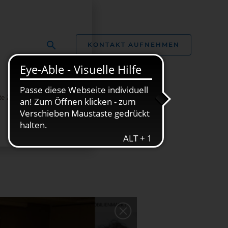
Suchen
KONTAKT AUFNEHMEN
te Zivilgesellschaft
Jobs
Studien