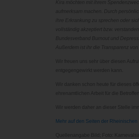
Kira möchten mit ihrem Spendenzweck 
aufmerksam machen. Durch persönliche 
ihre Erkrankung zu sprechen oder si
vollständig akzeptiert bzw. verstande
Bundesverband Burnout und Depression
Außerdem ist ihr die Transparenz von
Wir freuen uns sehr über diesen Aufru
entgegengewirkt werden kann.
Wir danken schon heute für dieses öf
ehrenamtlichen Arbeit für die Betrof
Wir werden daher an dieser Stelle im
Mehr auf den Seiten der Rheinischen 
Quellenangabe Bild; Foto: Karneval