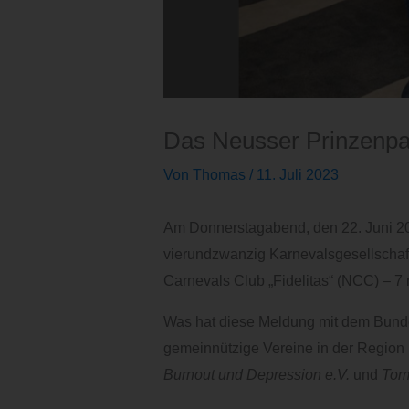
Das Neusser Prinzenpaa
Von
Thomas
/
11. Juli 2023
Am Donnerstagabend, den 22. Juni 202
vierundzwanzig Karnevalsgesellschaf
Carnevals Club „Fidelitas“ (NCC) – 7 
Was hat diese Meldung mit dem Bundes
gemeinnützige Vereine in der Region 
Burnout und Depression e.V.
und
Toma