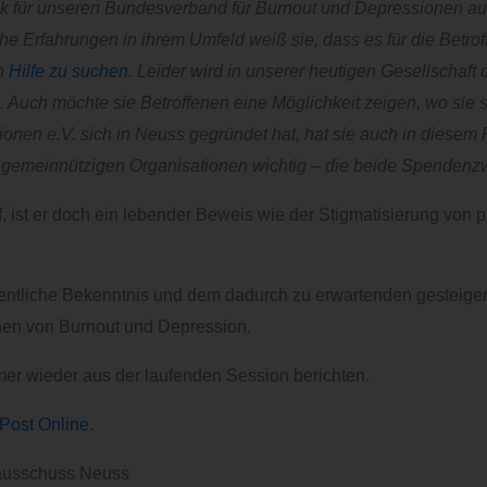
für unseren Bundesverband für Burnout und Depressionen auf di
Erfahrungen in ihrem Umfeld weiß sie, dass es für die Betroff
ch
Hilfe zu suchen
. Leider wird in unserer heutigen Gesellschaft
n. Auch möchte sie Betroffenen eine Möglichkeit zeigen, wo sie
en e.V. sich in Neuss gegründet hat, hat sie auch in diesem 
 gemeinnützigen Organisationen wichtig – die beide Spendenzw
f, ist er doch ein lebender Beweis wie der Stigmatisierung vo
fentliche Bekenntnis und dem dadurch zu erwartenden gesteige
fenen von Burnout und Depression.
mer wieder aus der laufenden Session berichten.
Post Online.
sausschuss Neuss