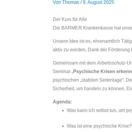
Von
Thomas
/
9. August 2025
Der Kurs für Alle
Die BARMER Krankenkasse hat unsere 
Unsere Idee ist es, ehrenamtlich Täti
aktiv zu werden. Dank der Förderung k
Gemeinsam mit dem
Arbeitsschutz-U
Seminar „
Psychische Krisen erkenn
psychischen „stabilen Seitenlage“. D
Sicherheit, um handeln zu können. Ein
Agenda:
Was kann ich selbst tun, um p
Was ist eine psychische Krise?