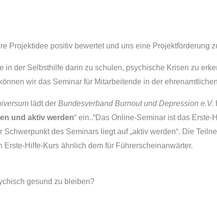
Projektidee positiv bewertet und uns eine Projektförderung 
ge in der Selbsthilfe darin zu schulen, psychische Krisen zu er
önnen wir das Seminar für Mitarbeitende in der ehrenamtlichen 
niversum
lädt der
Bundesverband Burnout und Depression e.V.
en und aktiv werden
“ ein..“Das Online-Seminar ist das Erste-H
er Schwerpunkt des Seminars liegt auf „aktiv werden“. Die Te
 Erste-Hilfe-Kurs ähnlich dem für Führerscheinanwärter.
sychisch gesund zu bleiben?