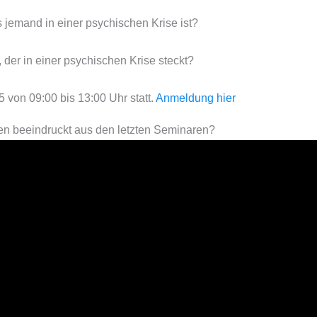
jemand in einer psychischen Krise ist?
der in einer psychischen Krise steckt?
 von 09:00 bis 13:00 Uhr statt.
Anmeldung hier
en beeindruckt aus den letzten Seminaren?