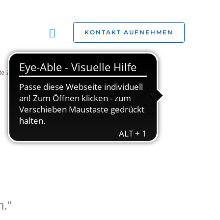
Suchen
KONTAKT AUFNEHMEN
te Zivilgesellschaft
Jobs
Studien
.“