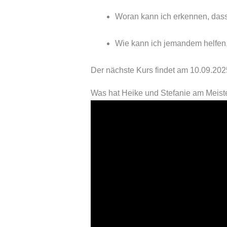
Woran kann ich erkennen, dass 
Wie kann ich jemandem helfen, 
Der nächste Kurs findet am 10.09.2025
Was hat Heike und Stefanie am Meist