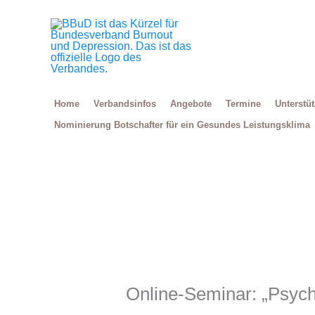
Zum
Inhalt
springen
Home
Verbandsinfos
Angebote
Termine
Unterstü
Nominierung Botschafter für ein Gesundes Leistungsklima
Online-Seminar: „Psych