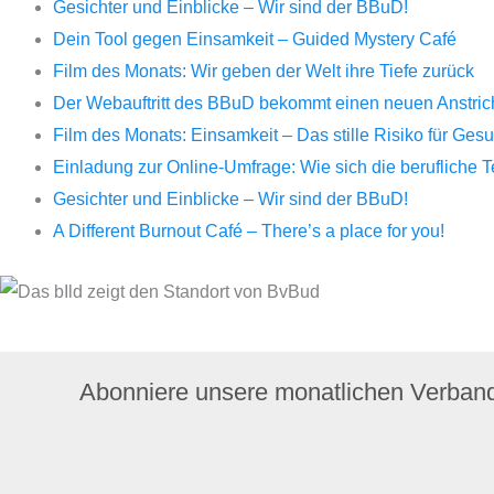
Gesichter und Einblicke – Wir sind der BBuD!
Dein Tool gegen Einsamkeit – Guided Mystery Café
Film des Monats: Wir geben der Welt ihre Tiefe zurück
Der Webauftritt des BBuD bekommt einen neuen Anstrich 
Film des Monats: Einsamkeit – Das stille Risiko für Ge
Einladung zur Online-Umfrage: Wie sich die berufliche 
Gesichter und Einblicke – Wir sind der BBuD!
A Different Burnout Café – There’s a place for you!
Abonniere unsere monatlichen Verban