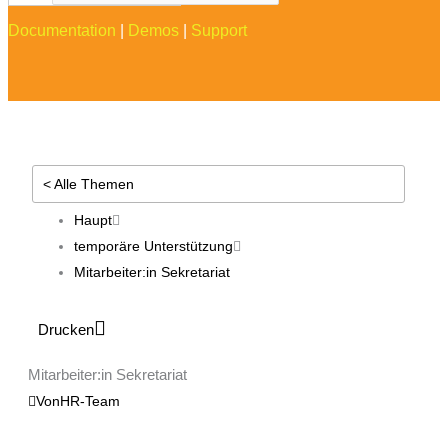
Documentation
|
Demos
|
Support
< Alle Themen
Haupt
temporäre Unterstützung
Mitarbeiter:in Sekretariat
Drucken
Mitarbeiter:in Sekretariat
Von
HR-Team