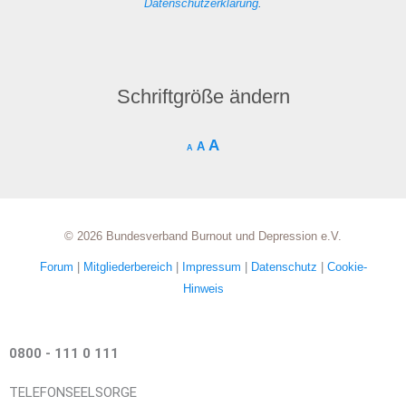
Datenschutzerklärung
.
Schriftgröße ändern
A
A
A
© 2026 Bundesverband Burnout und Depression e.V.
Forum
|
Mitgliederbereich
|
Impressum
|
Datenschutz
|
Cookie-
Hinweis
0800 - 111 0 111
TELEFONSEELSORGE