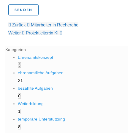
Zurück
Mitarbeiter:in Recherche
Weiter
Projektleiter:in KI
Kategorien
Ehrenamtskonzept
3
ehrenamtliche Aufgaben
21
bezahlte Aufgaben
0
Weiterbildung
1
temporäre Unterstützung
8