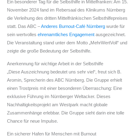
Ein besonderer Tag für die Selbsthilfe in Mittelfranken: Am 15.
November 2024 fand im Rebersaal des Klinikums Nürnberg
die Verleihung des dritten Mittelfränkischen Selbsthilfepreises
statt. Das ABC –
Anderes Burnout-Café Nürnberg
wurde für
sein wertvolles
ehrenamtliches Engagement
ausgezeichnet.
Die Veranstaltung stand unter dem Motto „MehrWertVoll“ und
zeigte die große Bedeutung der Selbsthilfe.
Anerkennung für wichtige Arbeit in der Selbsthilfe
„Diese Auszeichnung bedeutet uns sehr viel“, freut sich B.
Aromin, Sprecherin des ABC Nürnberg. Die Gruppe erhielt
einen Trostpreis mit einer besonderen Überraschung: Eine
exklusive Führung im Nürnberger Weltacker. Dieses
Nachhaltigkeitsprojekt am Westpark macht globale
Zusammenhänge erlebbar. Die Gruppe sieht darin eine tolle
Chance für neue Impulse.
Ein sicherer Hafen für Menschen mit Burnout