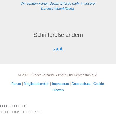
Wir senden keinen Spam! Erfahre mehr in unserer
Datenschutzerklärung
.
Schriftgröße ändern
A
A
A
© 2026 Bundesverband Burnout und Depression e.V.
Forum
|
Mitgliederbereich
|
Impressum
|
Datenschutz
|
Cookie-
Hinweis
0800 - 111 0 111
TELEFONSEELSORGE