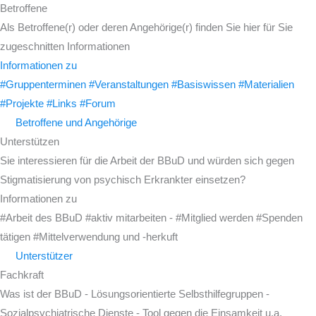
Betroffene
Als Betroffene(r) oder deren Angehörige(r) finden Sie hier für Sie
zugeschnitten Informationen
Informationen zu
#Gruppenterminen #Veranstaltungen #Basiswissen #Materialien
#Projekte #Links #Forum
Betroffene und Angehörige
Unterstützen
Sie interessieren für die Arbeit der BBuD und würden sich gegen
Stigmatisierung von psychisch Erkrankter einsetzen?
Informationen zu
#Arbeit des BBuD #aktiv mitarbeiten - #Mitglied werden #Spenden
tätigen #Mittelverwendung und -herkuft
Unterstützer
Fachkraft
Was ist der BBuD - Lösungsorientierte Selbsthilfegruppen -
Sozialpsychiatrische Dienste - Tool gegen die Einsamkeit u.a.