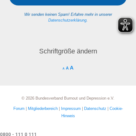
Wir senden keinen Spam! Erfahre mehr in unserer
Datenschutzerklärung
.
Schriftgröße ändern
A
A
A
© 2026 Bundesverband Burnout und Depression e.V.
Forum
|
Mitgliederbereich
|
Impressum
|
Datenschutz
|
Cookie-
Hinweis
0800 - 111 0 111