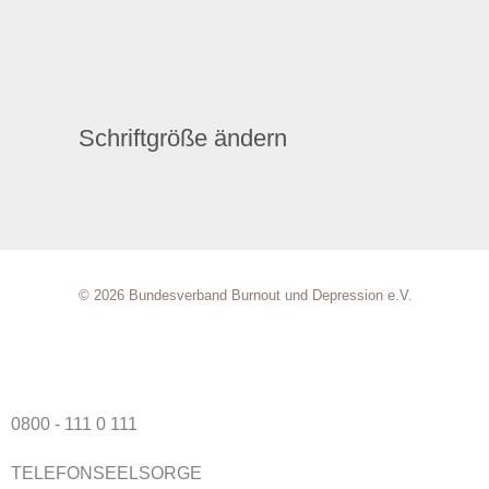
Schriftgröße ändern
© 2026 Bundesverband Burnout und Depression e.V.
0800 - 111 0 111
TELEFONSEELSORGE