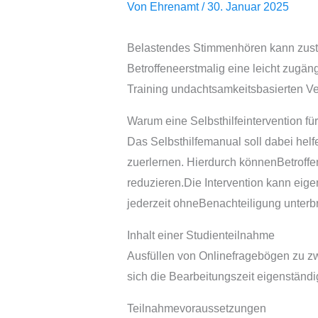
Von
Ehrenamt
/
30. Januar 2025
Belastendes Stimmenhören kann zust
Betroffeneerstmalig eine leicht zugän
Training undachtsamkeitsbasierten Ve
Warum eine Selbsthilfeintervention f
Das Selbsthilfemanual soll dabei hel
zuerlernen. Hierdurch könnenBetroff
reduzieren.Die Intervention kann eige
jederzeit ohneBenachteiligung unter
Inhalt einer Studienteilnahme
Ausfüllen von Onlinefragebögen zu zw
sich die Bearbeitungszeit eigenständi
Teilnahmevoraussetzungen