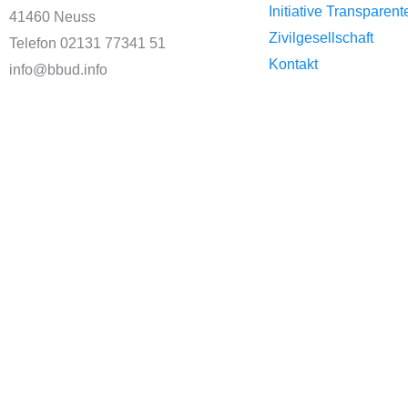
Initiative Transparent
41460 Neuss
Zivilgesellschaft
Telefon 02131 77341 51
Kontakt
info@bbud.info