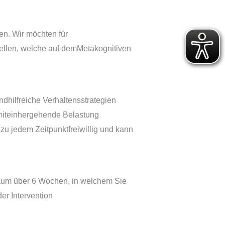
n. Wir möchten für
stellen, welche auf demMetakognitiven
dhilfreiche Verhaltensstrategien
miteinhergehende Belastung
zu jedem Zeitpunktfreiwillig und kann
traum über 6 Wochen, in welchem Sie
er Intervention