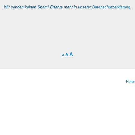
Wir senden keinen Spam! Erfahre mehr in unserer
Datenschutzerklärung
.
A
A
A
For