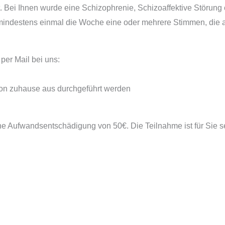
t. Bei Ihnen wurde eine Schizophrenie, Schizoaffektive Störung
n mindestens einmal die Woche eine oder mehrere Stimmen, die
per Mail bei uns:
on zuhause aus durchgeführt werden
ne Aufwandsentschädigung von 50€. Die Teilnahme ist für Sie se