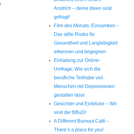
e
Anstrich – deine Ideen sind
gefragt!
Film des Monats: Einsamkeit –
Das stille Risiko für
Gesundheit und Langlebigkeit
erkennen und begegnen
Einladung zur Online-
Umfrage: Wie sich die
berufliche Teilhabe von
Menschen mit Depressionen
gestalten lässt
Gesichter und Einblicke – Wir
sind der BBuD!
A Different Burnout Café –
There’s a place for you!