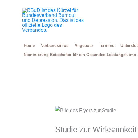
Zum
Inhalt
springen
Home
Verbandsinfos
Angebote
Termine
Unterstü
Nominierung Botschafter für ein Gesundes Leistungsklima
Studie zur Wirksamkeit 