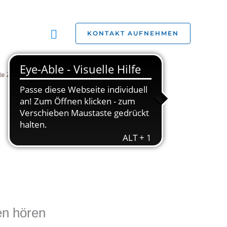
Suchen
KONTAKT AUFNEHMEN
te Zivilgesellschaft
Jobs
Studien
en hören