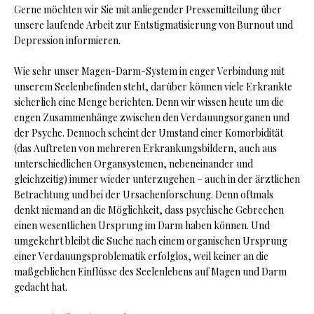
Gerne möchten wir Sie mit anliegender Pressemitteilung über
unsere laufende Arbeit zur Entstigmatisierung von Burnout und
Depression informieren.
Wie sehr unser Magen-Darm-System in enger Verbindung mit
unserem Seelenbefinden steht, darüber können viele Erkrankte
sicherlich eine Menge berichten. Denn wir wissen heute um die
engen Zusammenhänge zwischen den Verdauungsorganen und
der Psyche. Dennoch scheint der Umstand einer Komorbidität
(das Auftreten von mehreren Erkrankungsbildern, auch aus
unterschiedlichen Organsystemen, nebeneinander und
gleichzeitig) immer wieder unterzugehen – auch in der ärztlichen
Betrachtung und bei der Ursachenforschung. Denn oftmals
denkt niemand an die Möglichkeit, dass psychische Gebrechen
einen wesentlichen Ursprung im Darm haben können. Und
umgekehrt bleibt die Suche nach einem organischen Ursprung
einer Verdauungsproblematik erfolglos, weil keiner an die
maßgeblichen Einflüsse des Seelenlebens auf Magen und Darm
gedacht hat.