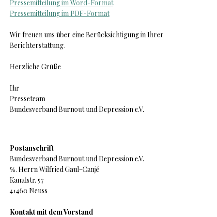
Pressemitteilung im Word-Format
Pressemitteilung im PDF-Format
Wir freuen uns über eine Berücksichtigung in Ihrer
Berichterstattung.
Herzliche Grüße
Ihr
Presseteam
B
undesverband Burnout und Depression e.V.
Postanschrift
B
undesverband Burnout und Depression e.V.
℅. Herrn Wilfried Gaul-Canjé
Kanalstr. 57
41460 Neuss
Kontakt mit dem Vorstand