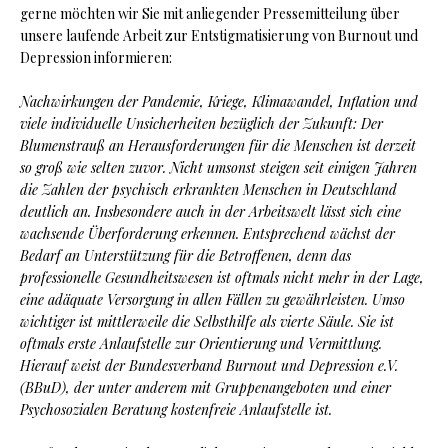
gerne möchten wir Sie mit anliegender Pressemitteilung über
unsere laufende Arbeit zur Entstigmatisierung von Burnout und
Depression informieren:
Nachwirkungen der Pandemie, Kriege, Klimawandel, Inflation und
viele individuelle Unsicherheiten bezüglich der Zukunft: Der
Blumenstrauß an Herausforderungen für die Menschen ist derzeit
so groß wie selten zuvor. Nicht umsonst steigen seit einigen Jahren
die Zahlen der psychisch erkrankten Menschen in Deutschland
deutlich an. Insbesondere auch in der Arbeitswelt lässt sich eine
wachsende Überforderung erkennen. Entsprechend wächst der
Bedarf an Unterstützung für die Betroffenen, denn das
professionelle Gesundheitswesen ist oftmals nicht mehr in der Lage,
eine adäquate Versorgung in allen Fällen zu gewährleisten. Umso
wichtiger ist mittlerweile die Selbsthilfe als vierte Säule. Sie ist
oftmals erste Anlaufstelle zur Orientierung und Vermittlung.
Hierauf weist der Bundesverband Burnout und Depression e.V.
(BBuD), der unter anderem mit Gruppenangeboten und einer
Psychosozialen Beratung kostenfreie Anlaufstelle ist.