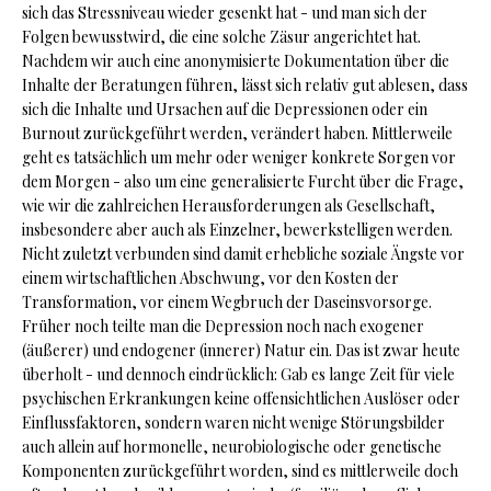
sich das Stressniveau wieder gesenkt hat - und man sich der
Folgen bewusstwird, die eine solche Zäsur angerichtet hat.
Nachdem wir auch eine anonymisierte Dokumentation über die
Inhalte der Beratungen führen, lässt sich relativ gut ablesen, dass
sich die Inhalte und Ursachen auf die Depressionen oder ein
Burnout zurückgeführt werden, verändert haben. Mittlerweile
geht es tatsächlich um mehr oder weniger konkrete Sorgen vor
dem Morgen - also um eine generalisierte Furcht über die Frage,
wie wir die zahlreichen Herausforderungen als Gesellschaft,
insbesondere aber auch als Einzelner, bewerkstelligen werden.
Nicht zuletzt verbunden sind damit erhebliche soziale Ängste vor
einem wirtschaftlichen Abschwung, vor den Kosten der
Transformation, vor einem Wegbruch der Daseinsvorsorge.
Früher noch teilte man die Depression noch nach exogener
(äußerer) und endogener (innerer) Natur ein. Das ist zwar heute
überholt - und dennoch eindrücklich: Gab es lange Zeit für viele
psychischen Erkrankungen keine offensichtlichen Auslöser oder
Einflussfaktoren, sondern waren nicht wenige Störungsbilder
auch allein auf hormonelle, neurobiologische oder genetische
Komponenten zurückgeführt worden, sind es mittlerweile doch