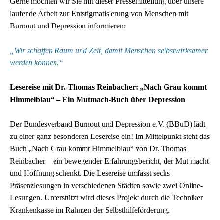
Gerne möchten wir Sie mit dieser Pressemitteilung über unsere
laufende Arbeit zur Entstigmatisierung von Menschen mit
Burnout und Depression informieren:
„Wir schaffen Raum und Zeit, damit Menschen selbstwirksamer
werden können.“
Lesereise mit Dr. Thomas Reinbacher: „Nach Grau kommt
Himmelblau“ – Ein Mutmach-Buch über Depression
Der Bundesverband Burnout und Depression e.V. (BBuD) lädt
zu einer ganz besonderen Lesereise ein! Im Mittelpunkt steht das
Buch „Nach Grau kommt Himmelblau“ von Dr. Thomas
Reinbacher – ein bewegender Erfahrungsbericht, der Mut macht
und Hoffnung schenkt. Die Lesereise umfasst sechs
Präsenzlesungen in verschiedenen Städten sowie zwei Online-
Lesungen. Unterstützt wird dieses Projekt durch die Techniker
Krankenkasse im Rahmen der Selbsthilfeförderung.