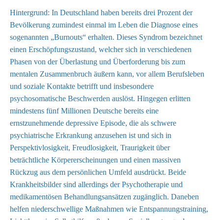
Hintergrund: In Deutschland haben bereits drei Prozent der
Bevölkerung zumindest einmal im Leben die Diagnose eines
sogenannten „Burnouts“ erhalten. Dieses Syndrom bezeichnet
einen Erschöpfungszustand, welcher sich in verschiedenen
Phasen von der Überlastung und Überforderung bis zum
mentalen Zusammenbruch äußern kann, vor allem Berufsleben
und soziale Kontakte betrifft und insbesondere
psychosomatische Beschwerden auslöst. Hingegen erlitten
mindestens fünf Millionen Deutsche bereits eine
ernstzunehmende depressive Episode, die als schwere
psychiatrische Erkrankung anzusehen ist und sich in
Perspektivlosigkeit, Freudlosigkeit, Traurigkeit über
beträchtliche Körpererscheinungen und einen massiven
Rückzug aus dem persönlichen Umfeld ausdrückt. Beide
Krankheitsbilder sind allerdings der Psychotherapie und
medikamentösen Behandlungsansätzen zugänglich. Daneben
helfen niederschwellige Maßnahmen wie Entspannungstraining,