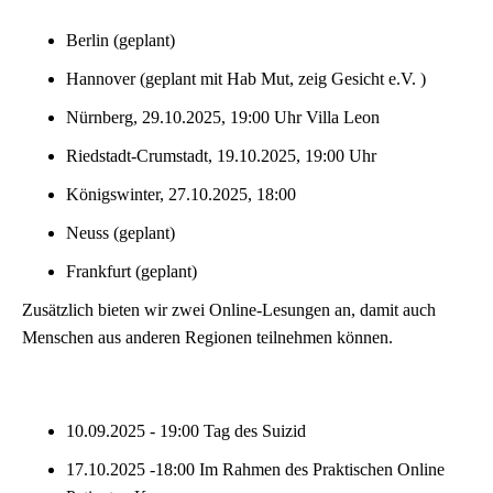
Berlin (geplant)
Hannover (geplant mit Hab Mut, zeig Gesicht e.V. )
Nürnberg, 29.10.2025, 19:00 Uhr Villa Leon
Riedstadt-Crumstadt, 19.10.2025, 19:00 Uhr
Königswinter, 27.10.2025, 18:00
Neuss (geplant)
Frankfurt (geplant)
Zusätzlich bieten wir zwei Online-Lesungen an, damit auch
Menschen aus anderen Regionen teilnehmen können.
10.09.2025 - 19:00 Tag des Suizid
17.10.2025 -18:00 Im Rahmen des Praktischen Online