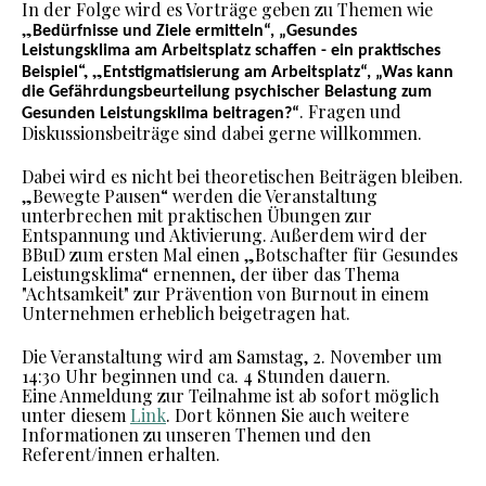
In der Folge wird es Vorträge geben zu Themen wie
„
Bedürfnisse und Ziele ermitteln“, „
Gesundes
Leistungsklima am Arbeitsplatz schaffen - ein praktisches
“, „
Beispiel
Entstigmatisierung am Arbeitsplatz“, „Was kann
die Gefährdungsbeurteilung psychischer Belastung zum
. Fragen und
Gesunden Leistungsklima beitragen?“
Diskussionsbeiträge sind dabei gerne willkommen.
Dabei wird es nicht bei theoretischen Beiträgen bleiben.
„Bewegte Pausen“ werden die Veranstaltung
unterbrechen mit praktischen Übungen zur
Entspannung und Aktivierung. Außerdem wird der
BBuD zum ersten Mal einen „Botschafter für Gesundes
Leistungsklima“ ernennen, der über das Thema
"Achtsamkeit" zur Prävention von Burnout in einem
Unternehmen erheblich beigetragen hat.
Die Veranstaltung wird am Samstag, 2. November um
14:30 Uhr beginnen und ca. 4 Stunden dauern.
Eine Anmeldung zur Teilnahme ist ab sofort möglich
unter diesem
Link
. Dort können Sie auch weitere
Informationen zu unseren Themen und den
Referent/innen erhalten.