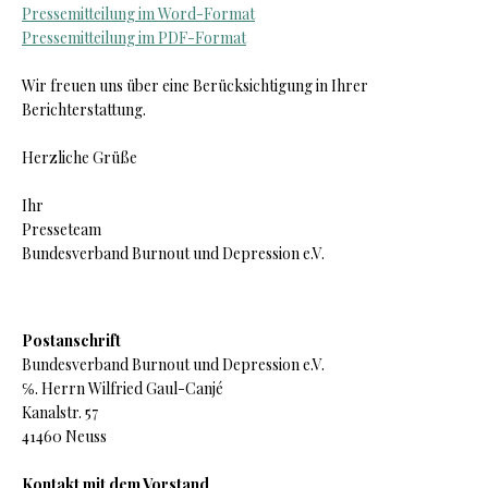
Pressemitteilung im Word-Format
Pressemitteilung im PDF-Format
Wir freuen uns über eine Berücksichtigung in Ihrer
Berichterstattung.
Herzliche Grüße
Ihr
Presseteam
B
undesverband Burnout und Depression e.V.
Postanschrift
B
undesverband Burnout und Depression e.V.
℅. Herrn Wilfried Gaul-Canjé
Kanalstr. 57
41460 Neuss
Kontakt mit dem Vorstand