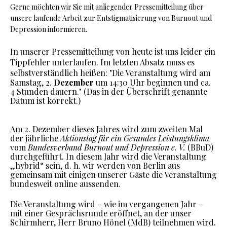
Gerne möchten wir Sie mit anliegender Pressemitteilung über
unsere laufende Arbeit zur Entstigmatisierung von Burnout und
Depression informieren.
In unserer Pressemitteilung von heute ist uns leider ein
Tippfehler unterlaufen. Im letzten Absatz muss es
selbstverständlich heißen: "
Die Veranstaltung wird am
Samstag, 2.
Dezember
um 14:30 Uhr beginnen und ca.
4 Stunden dauern." (Das in der Überschrift genannte
Datum ist korrekt.)
Am 2. Dezember dieses Jahres wird zum zweiten Mal
der jährliche
Aktionstag für ein Gesundes Leistungsklima
vom
Bundesverband Burnout und Depression e. V.
(BBuD)
durchgeführt. In diesem Jahr wird die Veranstaltung
„hybrid“ sein, d. h. wir werden von Berlin aus
gemeinsam mit einigen unserer Gäste die Veranstaltung
bundesweit online aussenden.
Die Veranstaltung wird – wie im vergangenen Jahr –
mit einer Gesprächsrunde eröffnet, an der unser
Schirmherr, Herr Bruno Hönel (MdB) teilnehmen wird.