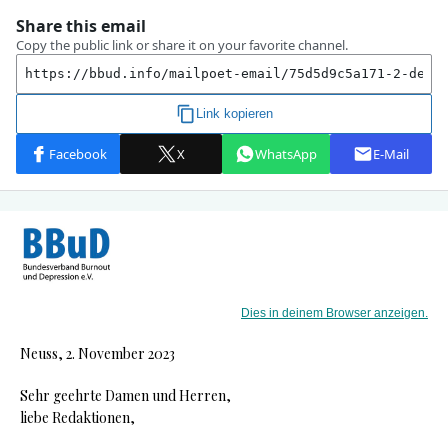
Dies in deinem Browser anzeigen.
Neuss, 2. November 2023
Sehr geehrte Damen und Herren,
liebe Redaktionen,