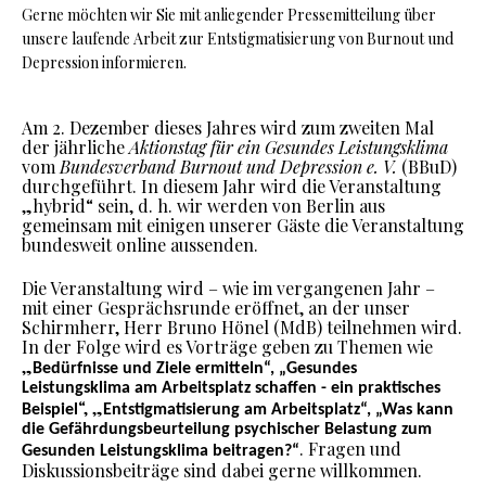
Gerne möchten wir Sie mit anliegender Pressemitteilung über
unsere laufende Arbeit zur Entstigmatisierung von Burnout und
Depression informieren.
Am 2. Dezember dieses Jahres wird zum zweiten Mal
der jährliche
Aktionstag für ein Gesundes Leistungsklima
vom
Bundesverband Burnout und Depression e. V.
(BBuD)
durchgeführt. In diesem Jahr wird die Veranstaltung
„hybrid“ sein, d. h. wir werden von Berlin aus
gemeinsam mit einigen unserer Gäste die Veranstaltung
bundesweit online aussenden.
Die Veranstaltung wird – wie im vergangenen Jahr –
mit einer Gesprächsrunde eröffnet, an der unser
Schirmherr, Herr Bruno Hönel (MdB) teilnehmen wird.
In der Folge wird es Vorträge geben zu Themen wie
„
Bedürfnisse und Ziele ermitteln“, „
Gesundes
Leistungsklima am Arbeitsplatz schaffen - ein praktisches
“, „
Beispiel
Entstigmatisierung am Arbeitsplatz“, „Was kann
die Gefährdungsbeurteilung psychischer Belastung zum
. Fragen und
Gesunden Leistungsklima beitragen?“
Diskussionsbeiträge sind dabei gerne willkommen.