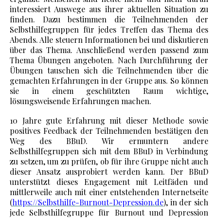
interessiert Auswege aus ihrer aktuellen Situation zu
finden. Dazu bestimmen die Teilnehmenden der
Selbsthilfegruppen für jedes Treffen das Thema des
Abends. Alle steuern Informationen bei und diskutieren
über das Thema. Anschließend werden passend zum
Thema Übungen angeboten. Nach Durchführung der
Übungen tauschen sich die Teilnehmenden über die
gemachten Erfahrungen in der Gruppe aus. So können
sie in einem geschützten Raum wichtige,
lösungsweisende Erfahrungen machen.
10 Jahre gute Erfahrung mit dieser Methode sowie
positives Feedback der Teilnehmenden bestätigen den
Weg des BBuD. Wir ermuntern andere
Selbsthilfegruppen sich mit dem BBuD in Verbindung
zu setzen, um zu prüfen, ob für ihre Gruppe nicht auch
dieser Ansatz ausprobiert werden kann. Der BBuD
unterstützt dieses Engagement mit Leitfäden und
mittlerweile auch mit einer entstehenden Internetseite
(
https://Selbsthilfe-Burnout-Depression.de
), in der sich
jede Selbsthilfegruppe für Burnout und Depression