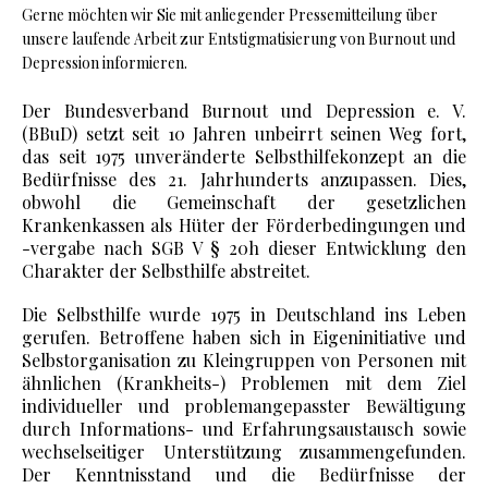
Gerne möchten wir Sie mit anliegender Pressemitteilung über
unsere laufende Arbeit zur Entstigmatisierung von Burnout und
Depression informieren.
Der Bundesverband Burnout und Depression e. V.
(BBuD) setzt seit 10 Jahren unbeirrt seinen Weg fort,
das seit 1975 unveränderte Selbsthilfekonzept an die
Bedürfnisse des 21. Jahrhunderts anzupassen. Dies,
obwohl die Gemeinschaft der gesetzlichen
Krankenkassen als Hüter der Förderbedingungen und
-vergabe nach SGB V § 20h dieser Entwicklung den
Charakter der Selbsthilfe abstreitet.
Die Selbsthilfe wurde 1975 in Deutschland ins Leben
gerufen. Betroffene haben sich in Eigeninitiative und
Selbstorganisation zu Kleingruppen von Personen mit
ähnlichen (Krankheits-) Problemen mit dem Ziel
individueller und problemangepasster Bewältigung
durch Informations- und Erfahrungsaustausch sowie
wechselseitiger Unterstützung zusammengefunden.
Der Kenntnisstand und die Bedürfnisse der