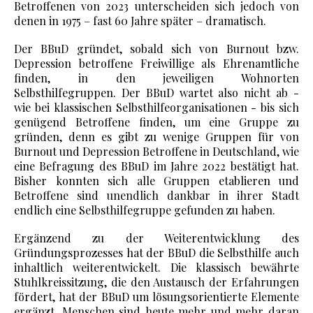
Betroffenen von 2023 unterscheiden sich jedoch von
denen in 1975 – fast 60 Jahre später – dramatisch.
Der BBuD gründet, sobald sich von Burnout bzw.
Depression betroffene Freiwillige als Ehrenamtliche
finden, in den jeweiligen Wohnorten
Selbsthilfegruppen. Der BBuD wartet also nicht ab -
wie bei klassischen Selbsthilfeorganisationen - bis sich
genügend Betroffene finden, um eine Gruppe zu
gründen, denn es gibt zu wenige Gruppen für von
Burnout und Depression Betroffene in Deutschland, wie
eine Befragung des BBuD im Jahre 2022 bestätigt hat.
Bisher konnten sich alle Gruppen etablieren und
Betroffene sind unendlich dankbar in ihrer Stadt
endlich eine Selbsthilfegruppe gefunden zu haben.
Ergänzend zu der Weiterentwicklung des
Gründungsprozesses hat der BBuD die Selbsthilfe auch
inhaltlich weiterentwickelt. Die klassisch bewährte
Stuhlkreissitzung, die den Austausch der Erfahrungen
fördert, hat der BBuD um lösungsorientierte Elemente
ergänzt. Menschen sind heute mehr und mehr daran