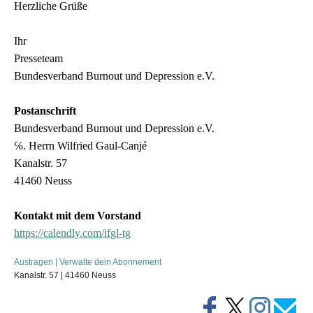
Herzliche Grüße
Ihr
Presseteam
B
undesverband Burnout und Depression e.V.
Postanschrift
B
undesverband Burnout und Depression e.V.
℅. Herrn Wilfried Gaul-Canjé
Kanalstr. 57
41460 Neuss
Kontakt mit dem Vorstand
https://calendly.com/ifgl-tg
Austragen
|
Verwalte dein Abonnement
Kanalstr. 57 | 41460 Neuss