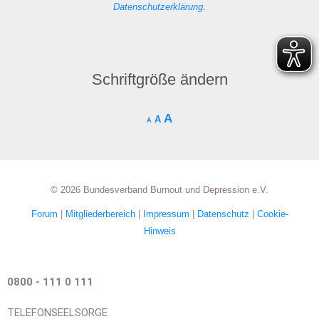
Datenschutzerklärung
.
Schriftgröße ändern
A
A
A
© 2026 Bundesverband Burnout und Depression e.V.
Forum
|
Mitgliederbereich
|
Impressum
|
Datenschutz
|
Cookie-
Hinweis
0800 - 111 0 111
TELEFONSEELSORGE