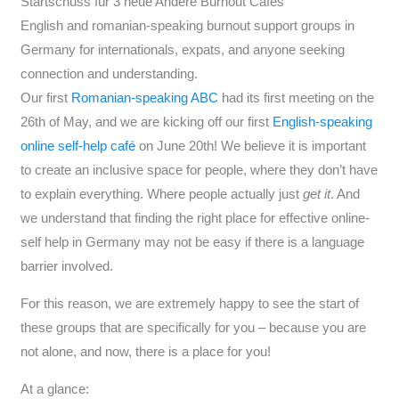
Startschuss für 3 neue Andere Burnout Cafés
English and romanian-speaking burnout support groups in
Germany for internationals, expats, and anyone seeking
connection and understanding.
Our first
Romanian-speaking ABC
had its first meeting on the
26th of May, and we are kicking off our first
English-speaking
online self-help café
on June 20th! We believe it is important
to create an inclusive space for people, where they don’t have
to explain everything. Where people actually just
get it
. And
we understand that finding the right place for effective online-
self help in Germany may not be easy if there is a language
barrier involved.
For this reason, we are extremely happy to see the start of
these groups that are specifically for you – because you are
not alone, and now, there is a place for you!
At a glance: