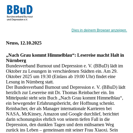
Dies in deinem Browser anzeigen.
Neuss, 12.10.2025
„Nach Grau kommt Himmelblau“: Lesereise macht Halt in
Nürnberg
Bundesverband Burnout und Depression e. V. (BBuD) lädt im
Oktober zu Lesungen in verschiedenen Städten ein. Am 29.
Oktober 2025 um 19:30 (Einlass ab 19:00 Uhr) findet eine
Lesung in Nürnberg statt.
Der Bundesverband Burnout und Depression e. V. (BBuD) lädt
herzlich zur Lesereise mit Dr. Thomas Reinbacher ein. Im
Mittelpunkt steht sein Buch „Nach Grau kommt Himmelblau“,
ein bewegender Erfahrungsbericht, der Hoffnung schenkt.
Reinbacher, der als Manager internationale Karrieren bei
NASA, McKinsey, Amazon und Google durchlief, berichtet
darin schonungslos ehrlich von seinem tiefen Fall in die
Depression, den dunklen Tagen und dem mühsamen Weg
zurück ins Leben – gemeinsam mit seiner Frau Xiaoxi. Sein