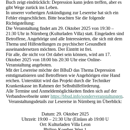
Buch zeigt eindrücklich: Depression kann jeden treffen, aber es
gibt Wege zurück ins Leben.
In unserer vorherigen Ankündigung zur Lesereise hat sich ein
Fehler eingeschlichen. Bitte beachten Sie die folgende
Richtigstellung:
Die Veranstaltung findet am 29. Oktober 2025 von 19:30 –
21:30 Uhr in Nürnberg (Kulturladen Villa) statt. Eingeladen sind
Betroffene, Angehörige und alle Interessierten, die sich mit dem
Thema und Hilfestellungen zu psychischer Gesundheit
auseinandersetzen möchten. Der Eintritt ist frei.
Für alle, die nicht vor Ort dabei sein können, wird am 17.
Oktober 2025 von 18:00 bis 20:30 Uhr eine Online-
Veranstaltung angeboten.
Mit der Lesereise möchte der BBuD das Thema Depression
entstigmatisieren und Betroffenen wie Angehörigen eine Hand
reichen. Unterstützt wird das Projekt durch die Techniker
Krankenkasse im Rahmen der Selbsthilfeförderung.
Alle Termine und Anmeldemöglichkeiten finden sich auf der
Verbandswebseite unter
https://bbud.info/sonderveranstaltungen
.
Veranstaltungsdetails zur Lesereise in Nürnberg im Überblick:
Datum:
29. Oktober 2025
Uhrzeit:
19:00 – 21:30 Uhr (Einlass ab 19:00 U
Ort:
Kulturladen Villa Leon
Philipp-Koerber-Weg 1