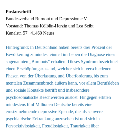
Postanschrift
Bundesverband Burnout und Depression e.V.
Vorstand: Thomas Kölblin-Herzig und Lea Seibt
Kanalstr. 57 | 41460 Neuss
Hintergrund: In Deutschland haben bereits drei Prozent der
Bevölkerung zumindest einmal im Leben die Diagnose eines
sogenannten „Burnouts“ erhalten. Dieses Syndrom bezeichnet
einen Erschöpfungszustand, welcher sich in verschiedenen
Phasen von der Überlastung und Überforderung bis zum
mentalen Zusammenbruch äußern kann, vor allem Berufsleben
und soziale Kontakte betrifft und insbesondere
psychosomatische Beschwerden auslöst. Hingegen erlitten
mindestens fünf Millionen Deutsche bereits eine
ernstzunehmende depressive Episode, die als schwere
psychiatrische Erkrankung anzusehen ist und sich in
Perspektivlosigkeit, Freudlosigkeit, Traurigkeit über