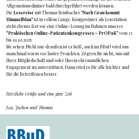
Allgemeinmediziner bald durchgeführt werden können.
Die
Lesereise
mit Thomas Reinbacher "
Nach Grau kommt
Himmelblau"
ist in vollem Gange. Königswinter als Lesestation
steht ebenso fest wie eine Online-Lesung im Rahmen unseres
"Praktischen Online-Patientenkongresses – PrOPaK"
vom 17.
bis 19.10.2025.
Sie sehen: Nicht nur draußen ist es heiß, auch im BBuD wird uns
manchmal warm vor lauter Projekten. Zögern Sie nicht, uns mit
Ihrer Mitgliedschaft und/oder Ihrem ehrenamtlichen
Engagement zu unterstützen. Dann wird es für alle leichter und
für die Betroffenen besser.
Herzliche Grüße und eine gute Zeit
Lea, Jochen und Thomas